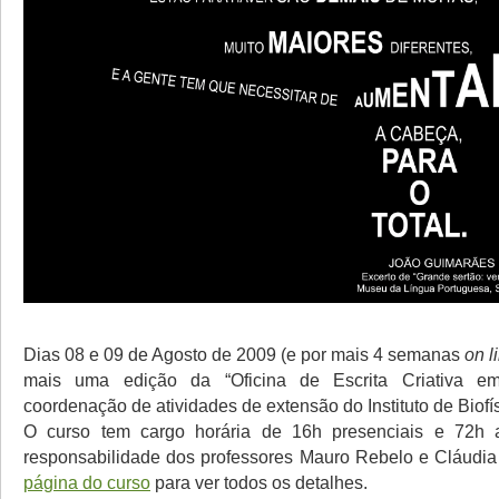
Dias 08 e 09 de Agosto de 2009 (e por mais 4 semanas
on l
mais uma edição da “Oficina de Escrita Criativa em
coordenação de atividades de extensão do Instituto de Biof
O curso tem cargo horária de 16h presenciais e 72h a
responsabilidade dos professores Mauro Rebelo e Cláudia
página do curso
para ver todos os detalhes.