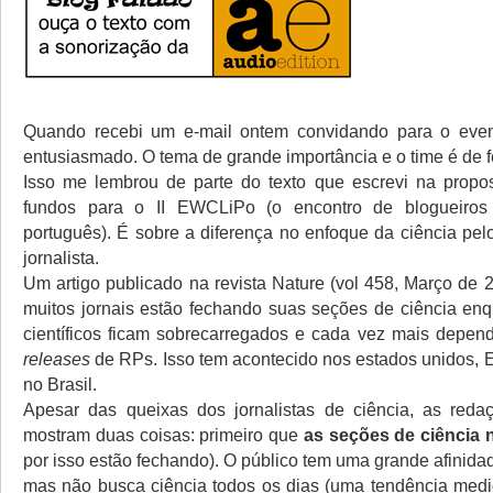
Quando recebi um e-mail ontem convidando para o event
entusiasmado. O tema de grande importância e o time é de f
Isso me lembrou de parte do texto que escrevi na propost
fundos para o II EWCLiPo (o encontro de blogueiros
português). É sobre a diferença no enfoque da ciência pelo
jornalista.
Um artigo publicado na revista Nature (vol 458, Março de 
muitos jornais estão fechando suas seções de ciência enqu
científicos ficam sobrecarregados e cada vez mais depe
releases
de RPs. Isso tem acontecido nos estados unidos,
no Brasil.
Apesar das queixas dos jornalistas de ciência, as reda
mostram duas coisas: primeiro que
as seções de ciência 
por isso estão fechando). O público tem uma grande afinida
mas não busca ciência todos os dias (uma tendência medi