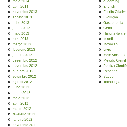
maio 2014
eLearning
abril 2014
English
novembro 2013
Escrita Criativa
agosto 2013
Evolução
julho 2013
Gastronomia
junho 2013
Geral
maio 2013
História da ciê
abril 2013
Infantil
março 2013
Inovação
fevereiro 2013
Livro
janeiro 2013
Meio Ambiente
dezembro 2012
Método Científ
novembro 2012
Política Científ
outubro 2012
Resenha
setembro 2012
Saúde
agosto 2012
Tecnologia
julho 2012
junho 2012
maio 2012
abril 2012
março 2012
fevereiro 2012
janeiro 2012
dezembro 2011