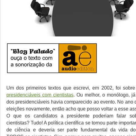
Um dos primeiros textos que escrevi, em 2002, foi sobr
presidenciáveis com cientistas
. Ou melhor, o monólogo, j
dos presidenciáveis havia comparecido ao evento. No ano
eleições novamente, então acho que posso voltar a esse as
O que os candidatos a presidente poderiam falar so
cientistas? Tudo! A política científica se tornou parte import
de ciência e deveria ser parte fundamental da vida dos