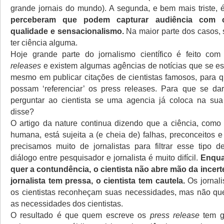
grande jornais do mundo). A segunda, e bem mais triste,
perceberam que podem capturar audiência com 
qualidade e sensacionalismo.
Na maior parte dos casos, 
ter ciência alguma.
Hoje grande parte do jornalismo científico é feito c
releases
e existem algumas agências de notícias que se es
mesmo em publicar citações de cientistas famosos, para qu
possam ‘referenciar’ os press releases. Para que se da
perguntar ao cientista se uma agencia já coloca na su
disse?
O artigo da nature continua dizendo que a ciência, como
humana, está sujeita a (e cheia de) falhas, preconceitos e
precisamos muito de jornalistas para filtrar esse tipo 
diálogo entre pesquisador e jornalista é muito difícil.
Enqua
quer a contundência, o cientista não abre mão da incer
jornalista tem pressa, o cientista tem cautela.
Os jornal
os cientistas reconheçam suas necessidades, mas não qu
as necessidades dos cientistas.
O resultado é que quem escreve os
press release
tem gr