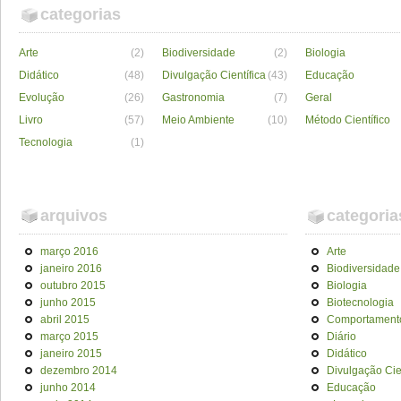
categorias
Arte
(2)
Biodiversidade
(2)
Biologia
Didático
(48)
Divulgação Científica
(43)
Educação
Evolução
(26)
Gastronomia
(7)
Geral
Livro
(57)
Meio Ambiente
(10)
Método Científico
Tecnologia
(1)
arquivos
categoria
março 2016
Arte
janeiro 2016
Biodiversidade
outubro 2015
Biologia
junho 2015
Biotecnologia
abril 2015
Comportament
março 2015
Diário
janeiro 2015
Didático
dezembro 2014
Divulgação Cien
junho 2014
Educação