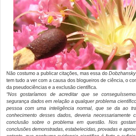
Não costumo a publicar citações, mas essa do
Dobzhansky
tem tudo a ver com a causa dos blogueiros de ciência, o c
da pseudociências e a exclusão científica.
“Nos gostaríamos de acreditar que se conseguíssem
segurança dados em relação a qualquer problema científico
pessoa com uma inteligência normal, que se da ao tr
conhecimento desses dados, deveria necessariamente
conclusão sobre o problema em questão. Nos gostam
conclusões demonstradas, estabelecidas, provadas e aprov
entanto, que nenhuma evidencia cientifica é forte o suficie