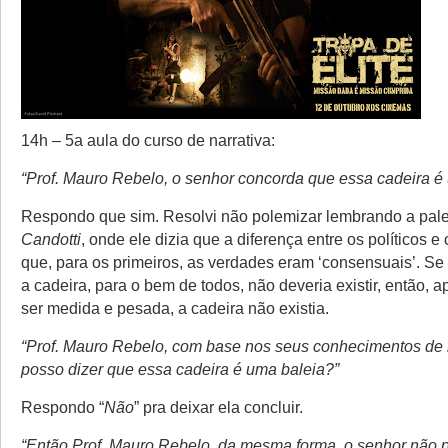
14h – 5a aula do curso de narrativa:
“Prof. Mauro Rebelo, o senhor concorda que essa cadeira é
Respondo que sim. Resolvi não polemizar lembrando a pal
Candotti
, onde ele dizia que a diferença entre os políticos e 
que, para os primeiros, as verdades eram ‘consensuais’. S
a cadeira, para o bem de todos, não deveria existir, então, 
ser medida e pesada, a cadeira não existia.
“Prof. Mauro Rebelo, com base nos seus conhecimentos de b
posso dizer que essa cadeira é uma baleia?”
Respondo “
Não
” pra deixar ela concluir.
“Então Prof. Mauro Rebelo, da mesma forma, o senhor não p