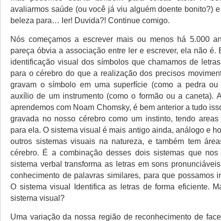
avaliarmos saúde (ou você já viu alguém doente bonito?) 
beleza para… ler! Duvida?! Continue comigo.
Nós começamos a escrever mais ou menos há 5.000 an
pareça óbvia a associação entre ler e escrever, ela não é.
identificação visual dos símbolos que chamamos de letras 
para o cérebro do que a realização dos precisos movime
gravam o símbolo em uma superfície (como a pedra ou
auxílio de um instrumento (como o formão ou a caneta). 
aprendemos com Noam Chomsky, é bem anterior a tudo isso
gravada no nosso cérebro como um instinto, tendo areas
para ela. O sistema visual é mais antigo ainda, análogo e 
outros sistemas visuais na natureza, e também tem área
cérebro. É a combinação desses dois sistemas que nos 
sistema verbal transforma as letras em sons pronunciávei
conhecimento de palavras similares, para que possamos inf
O sistema visual Identifica as letras de forma eficiente. 
sistema visual?
Uma variação da nossa região de reconhecimento de face