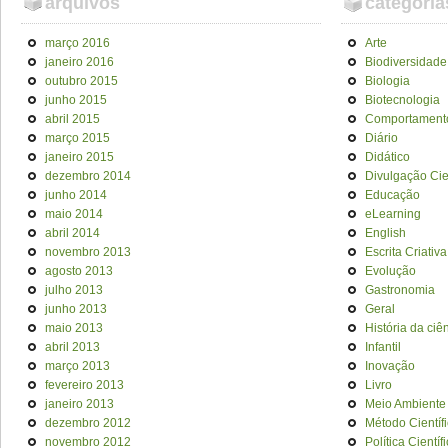
arquivos
categoria
março 2016
Arte
janeiro 2016
Biodiversidade
outubro 2015
Biologia
junho 2015
Biotecnologia
abril 2015
Comportament
março 2015
Diário
janeiro 2015
Didático
dezembro 2014
Divulgação Cien
junho 2014
Educação
maio 2014
eLearning
abril 2014
English
novembro 2013
Escrita Criativa
agosto 2013
Evolução
julho 2013
Gastronomia
junho 2013
Geral
maio 2013
História da ciê
abril 2013
Infantil
março 2013
Inovação
fevereiro 2013
Livro
janeiro 2013
Meio Ambiente
dezembro 2012
Método Científ
novembro 2012
Política Científ