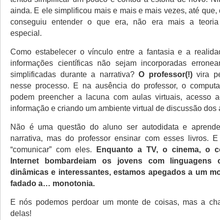
ainda. E ele simplificou mais e mais e mais vezes, até que,
conseguiu entender o que era, não era mais a teoria 
especial.
Como estabelecer o vínculo entre a fantasia e a realid
informações científicas não sejam incorporadas errone
simplificadas durante a narrativa?
O professor(!)
vira p
nesse processo. E na ausência do professor, o computad
podem preencher a lacuna com aulas virtuais, acesso a
informação e criando um ambiente virtual de discussão dos 
Não é uma questão do aluno ser autodidata e aprende
narrativa, mas do professor ensinar com esses livros. 
“comunicar” com eles.
Enquanto a TV, o cinema, o 
Internet bombardeiam os jovens com linguagens 
dinâmicas e interessantes, estamos apegados a um m
fadado a… monotonia.
E nós podemos perdoar um monte de coisas, mas a ch
delas!