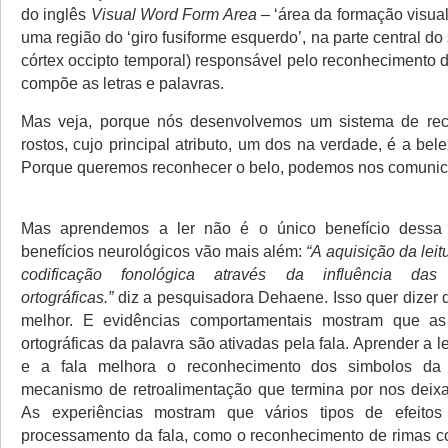
do inglês
Visual Word Form Area
– ‘área da formação visual
uma região do ‘giro fusiforme esquerdo’, na parte central do 
córtex occipto temporal) responsável pelo reconhecimento 
compõe as letras e palavras.
Mas veja, porque nós desenvolvemos um sistema de re
rostos, cujo principal atributo, um dos na verdade, é a bel
Porque queremos reconhecer o belo, podemos nos comunica
Mas aprendemos a ler não é o único benefício dessa
benefícios neurológicos vão mais além:
“A aquisição da leit
codificação fonológica através da influência das 
ortográficas.”
diz a pesquisadora Dehaene. Isso quer dizer q
melhor. E evidências comportamentais mostram que as
ortográficas da palavra são ativadas pela fala. Aprender a le
e a fala melhora o reconhecimento dos simbolos da 
mecanismo de retroalimentação que termina por nos deixa
As experiências mostram que vários tipos de efeitos 
processamento da fala, como o reconhecimento de rimas co