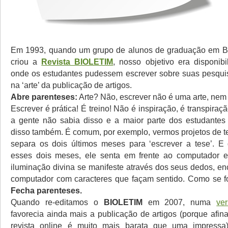
Em 1993, quando um grupo de alunos de graduação em B
criou a
Revista BIOLETIM
, nosso objetivo era disponib
onde os estudantes pudessem escrever sobre suas pesquis
na ‘arte’ da publicação de artigos.
Abre parenteses:
Arte? Não, escrever não é uma arte, nem 
Escrever é prática! É treino! Não é inspiração, é transpiraç
a gente não sabia disso e a maior parte dos estudantes
disso também. É comum, por exemplo, vermos projetos de t
separa os dois últimos meses para ‘escrever a tese’. 
esses dois meses, ele senta em frente ao computador 
iluminação divina se manifeste através dos seus dedos, en
computador com caracteres que façam sentido. Como se fo
Fecha parenteses.
Quando re-editamos o
BIOLETIM
em 2007, numa
ve
favorecia ainda mais a publicação de artigos (porque afin
revista online é muito mais barata que uma impress