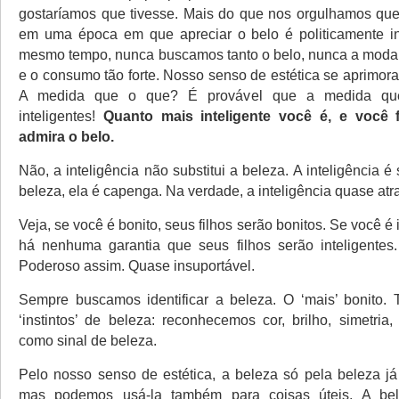
gostaríamos que tivesse. Mais do que nos orgulhamos qu
em uma época em que apreciar o belo é politicamente in
mesmo tempo, nunca buscamos tanto o belo, nunca a moda 
e o consumo tão forte. Nosso senso de estética se aprimo
A medida que o que? É provável que a medida que
inteligentes!
Quanto mais inteligente você é, e você 
admira o belo.
Não, a inteligência não substitui a beleza. A inteligência 
beleza, ela é capenga. Na verdade, a inteligência quase atr
Veja, se você é bonito, seus filhos serão bonitos. Se você é
há nenhuma garantia que seus filhos serão inteligentes
Poderoso assim. Quase insuportável.
Sempre buscamos identificar a beleza. O ‘mais’ bonito.
‘instintos’ de beleza: reconhecemos cor, brilho, simetri
como sinal de beleza.
Pelo nosso senso de estética, a beleza só pela beleza já 
mas podemos usá-la também para coisas úteis. A bel