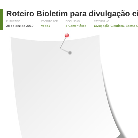
Roteiro Bioletim para divulgação c
PUBLICADO
ESCRITO POR
DISCUSSÃO
CATEGORIAS
28 de dez de 2010
vqeb1
4 Comentários
Divulgação Científica
,
Escrita C