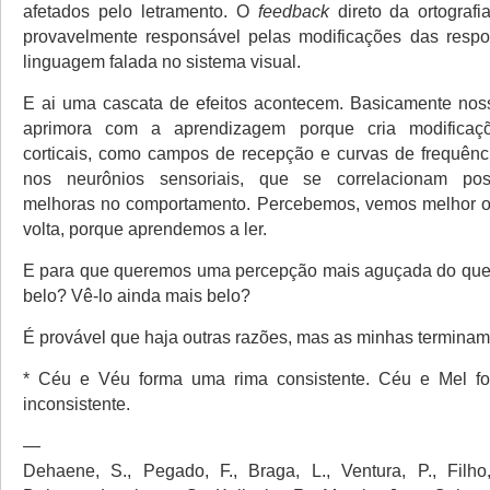
afetados pelo letramento. O
feedback
direto da ortografi
provavelmente responsável pelas modificações das respo
linguagem falada no sistema visual.
E ai uma cascata de efeitos acontecem. Basicamente nos
aprimora com a aprendizagem porque cria modifica
corticais, como campos de recepção e curvas de frequênc
nos neurônios sensoriais, que se correlacionam pos
melhoras no comportamento. Percebemos, vemos melhor 
volta, porque aprendemos a ler.
E para que queremos uma percepção mais aguçada do que 
belo? Vê-lo ainda mais belo?
É provável que haja outras razões, mas as minhas terminam 
* Céu e Véu forma uma rima consistente. Céu e Mel 
inconsistente.
—
Dehaene, S., Pegado, F., Braga, L., Ventura, P., Filho,