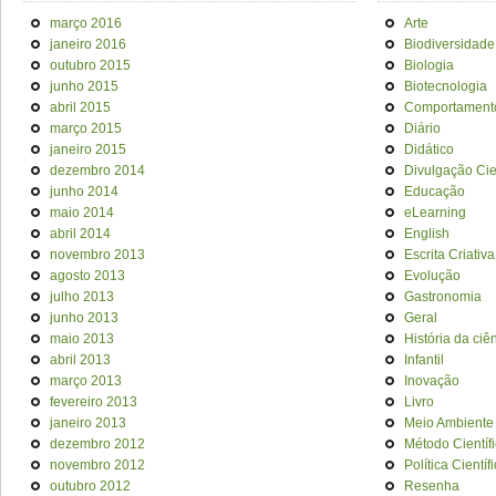
março 2016
Arte
janeiro 2016
Biodiversidade
outubro 2015
Biologia
junho 2015
Biotecnologia
abril 2015
Comportament
março 2015
Diário
janeiro 2015
Didático
dezembro 2014
Divulgação Cien
junho 2014
Educação
maio 2014
eLearning
abril 2014
English
novembro 2013
Escrita Criativa
agosto 2013
Evolução
julho 2013
Gastronomia
junho 2013
Geral
maio 2013
História da ciê
abril 2013
Infantil
março 2013
Inovação
fevereiro 2013
Livro
janeiro 2013
Meio Ambiente
dezembro 2012
Método Científ
novembro 2012
Política Científ
outubro 2012
Resenha