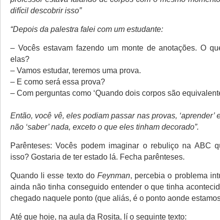
difícil descobrir isso”
“Depois da palestra falei com um estudante:
– Vocês estavam fazendo um monte de anotações. O qu
elas?
– Vamos estudar, teremos uma prova.
– E como será essa prova?
– Com perguntas como ‘Quando dois corpos são equivalent
Então, você vê, eles podiam passar nas provas, ‘aprender’ 
não ‘saber’ nada, exceto o que eles tinham decorado”.
Parênteses: Vocês podem imaginar o rebuliço na ABC q
isso? Gostaria de ter estado lá. Fecha parênteses.
Quando li esse texto do
Feynman
, percebia o problema in
ainda não tinha conseguido entender o que tinha acontec
chegado naquele ponto (que aliás, é o ponto aonde estamos
Até que hoje, na aula da Rosita, lí o seguinte texto: