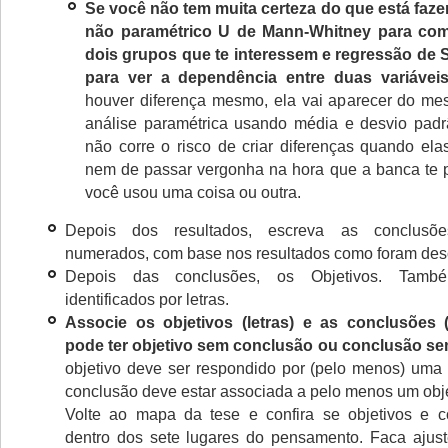
Se você não tem muita certeza do que está faze
não paramétrico U de Mann-Whitney para com
dois grupos que te interessem e regressão de
para ver a dependência entre duas variáveis
houver diferença mesmo, ela vai aparecer do me
análise paramétrica usando média e desvio padr
não corre o risco de criar diferenças quando ela
nem de passar vergonha na hora que a banca te 
você usou uma coisa ou outra.
Depois dos resultados, escreva as conclusõ
numerados, com base nos resultados como foram desc
Depois das conclusões, os Objetivos. Tamb
identificados por letras.
Associe os objetivos (letras) e as conclusões
pode ter objetivo sem conclusão ou conclusão sem
objetivo deve ser respondido por (pelo menos) uma
conclusão deve estar associada a pelo menos um obje
Volte ao mapa da tese e confira se objetivos e c
dentro dos sete lugares do pensamento. Faca ajus