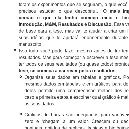
foram os experimentos que se seguiram, o que você
precisou estudar, o que descobriu…
O mais im
versão é que ela tenha começo meio e fim
Introdução, M&M, Resultados e Discussão.
Essa ve
de base para a tese, mas vai te ajudar a criar um f
suas idéias que te ajudará enormemente durant
manuscrito
Isso tudo você pode fazer mesmo antes de ter ter
resultados. Mas para começar a escrever a tese mes
ter todos os seus resultados (ou quase todos) pronto
tese, se começa a escrever pelos resultados.
Organize seus dados em tabelas e gráficos. Po
mesmos dados em tabelas e em gráficos para dep
deles permite uma compreensão melhor dos re
caso a primeira etapa é escolher qual gráfico é m
os seus dados.
Gráficos de barras são adequados para variávei
zero e ‘chegam’ a um valor. Crescem ou decr
pontuais, obtidos de replicas técnicas e biológic