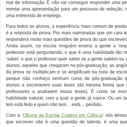
mar de informação. E não vai conseguir responder uma pe
montar uma apresentação para um processo de seleção, n
uma entrevista de emprego.
Para todos os alunos, a experiência mais comum de prod
é a resposta de prova. Por mais namoradas que um cara te
responderá muito mais questões de prova do que escreverá
Ainda assim, na escola ninguém ensina a gente a ‘res
professor está perguntando, o que é uma habilidade tão i
‘saber’ o que o professor quer saber se a gente sabem ou 
alunos, aqueles que chegaram na pós-graduação, as angús
da prova se multiplicam e se amplificam na hora de escre
porque não conheço nenhum curso de pós-graduação q
alunos a escreverem suas teses (da mesma forma que
professores a avaliarem essas teses). É como se esc
habilidade natural, com a qual a gente já nasce. Ou um t
tem está feito e quem não tem… está… perdido.
Com a ‘
Oficina de Escrita Criativa em Ciência
‘ nós temos
que escrever não é uma questão de talento, é uma ques