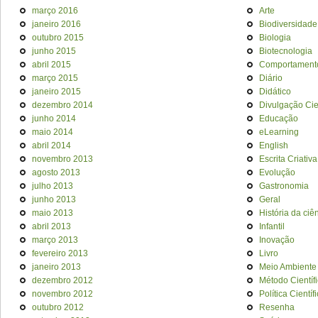
março 2016
Arte
janeiro 2016
Biodiversidade
outubro 2015
Biologia
junho 2015
Biotecnologia
abril 2015
Comportament
março 2015
Diário
janeiro 2015
Didático
dezembro 2014
Divulgação Cien
junho 2014
Educação
maio 2014
eLearning
abril 2014
English
novembro 2013
Escrita Criativa
agosto 2013
Evolução
julho 2013
Gastronomia
junho 2013
Geral
maio 2013
História da ciê
abril 2013
Infantil
março 2013
Inovação
fevereiro 2013
Livro
janeiro 2013
Meio Ambiente
dezembro 2012
Método Científ
novembro 2012
Política Científ
outubro 2012
Resenha