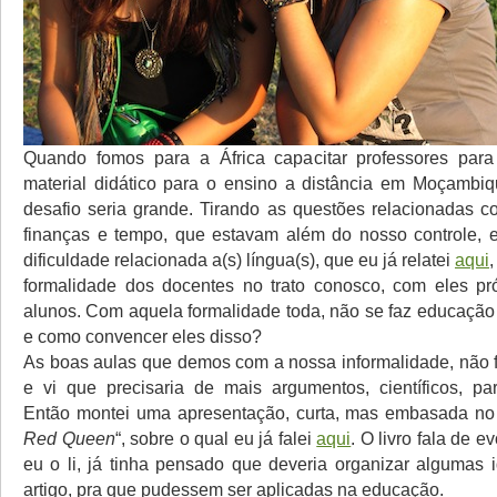
Quando fomos para a África capacitar professores par
material didático para o ensino a distância em Moçambi
desafio seria grande. Tirando as questões relacionadas co
finanças e tempo, que estavam além do nosso controle, 
dificuldade relacionada a(s) língua(s), que eu já relatei
aqui
formalidade dos docentes no trato conosco, com eles pr
alunos. Com aquela formalidade toda, não se faz educação 
e como convencer eles disso?
As boas aulas que demos com a nossa informalidade, não f
e vi que precisaria de mais argumentos, científicos, pa
Então montei uma apresentação, curta, mas embasada no ó
Red Queen
“, sobre o qual eu já falei
aqui
. O livro fala de 
eu o li, já tinha pensado que deveria organizar algumas 
artigo, pra que pudessem ser aplicadas na educação.