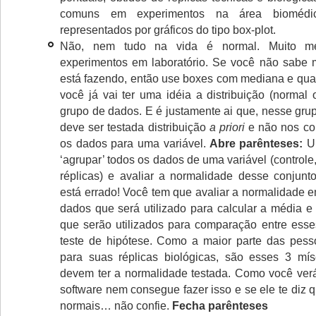
comuns em experimentos na área biomédi
representados por gráficos do tipo box-plot.
Não, nem tudo na vida é normal. Muito m
experimentos em laboratório. Se você não sabe 
está fazendo, então use boxes com mediana e quar
você já vai ter uma idéia a distribuição (normal
grupo de dados. E é justamente ai que, nesse gru
deve ser testada distribuição
a priori
e não nos co
os dados para uma variável.
Abre parênteses:
Um
‘agrupar’ todos os dados de uma variável (controle,
réplicas) e avaliar a normalidade desse conjunt
está errado! Você tem que avaliar a normalidade 
dados que será utilizado para calcular a média e
que serão utilizados para comparação entre ess
teste de hipótese. Como a maior parte das pes
para suas réplicas biológicas, são esses 3 mí
devem ter a normalidade testada. Como você ver
software nem consegue fazer isso e se ele te diz 
normais… não confie.
Fecha parênteses