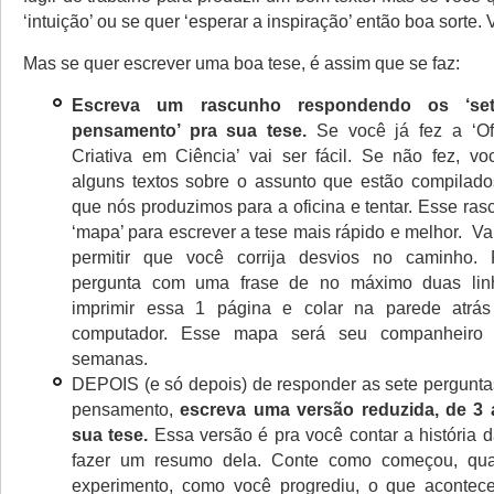
‘intuição’ ou se quer ‘esperar a inspiração’ então boa sorte. 
Mas se quer escrever uma boa tese, é assim que se faz:
Escreva um rascunho respondendo os ‘se
pensamento’ pra sua tese.
Se você já fez a ‘Ofi
Criativa em Ciência’ vai ser fácil. Se não fez, v
alguns textos sobre o assunto que estão compilados 
que nós produzimos para a oficina e tentar. Esse ra
‘mapa’ para escrever a tese mais rápido e melhor. Vai
permitir que você corrija desvios no caminho.
pergunta com uma frase de no máximo duas lin
imprimir essa 1 página e colar na parede atrá
computador. Esse mapa será seu companheiro 
semanas.
DEPOIS (e só depois) de responder as sete pergunta
pensamento,
escreva uma versão reduzida, de 3 
sua tese.
Essa versão é pra você contar a história d
fazer um resumo dela. Conte como começou, qual
experimento, como você progrediu, o que acontece