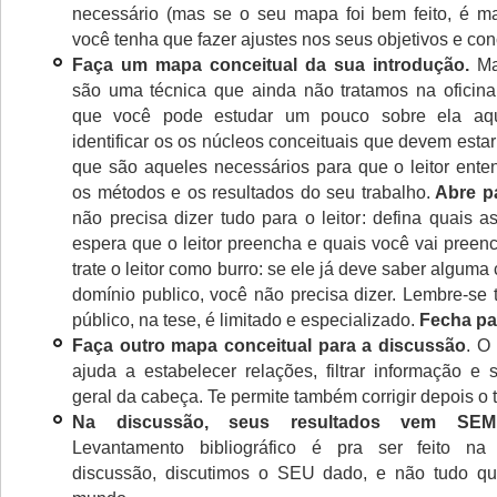
necessário (mas se o seu mapa foi bem feito, é m
você tenha que fazer ajustes nos seus objetivos e con
Faça um mapa conceitual da sua introdução.
Ma
são uma técnica que ainda não tratamos na oficina
que você pode estudar um pouco sobre ela aqu
identificar os os núcleos conceituais que devem estar
que são aqueles necessários para que o leitor enten
os métodos e os resultados do seu trabalho.
Abre pa
não precisa dizer tudo para o leitor: defina quais a
espera que o leitor preencha e quais você vai preen
trate o leitor como burro: se ele já deve saber alguma 
domínio publico, você não precisa dizer. Lembre-s
público, na tese, é limitado e especializado.
Fecha pa
Faça outro mapa conceitual para a discussão
. O
ajuda a estabelecer relações, filtrar informação e 
geral da cabeça. Te permite também corrigir depois o t
Na discussão, seus resultados vem SEMP
Levantamento bibliográfico é pra ser feito na
discussão, discutimos o SEU dado, e não tudo que