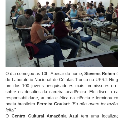
O dia começou as 10h. Apesar do nome,
Stevens Rehen
é
do Laboratório Nacional de Células Tronco na UFRJ. Nin
um dos 100 jovens pesquisadores mais promissores do 
sobre os desafios da carreira acadêmica. Ele discutiu 
responsabilidade, autoria e ética na ciência e terminou 
poeta brasileiro
Ferreira Goulart
:
“Eu não quero ter razão
feliz!”
.
O
Centro Cultural Amazônia Azul
tem uma localizaçã