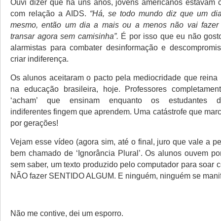
Ouvi dizer que há uns anos, jovens americanos estavam 
com relação a AIDS.
“Há, se todo mundo diz que um dia
mesmo, então um dia a mais ou a menos não vai fazer 
transar agora sem camisinha”.
É por isso que eu não gos
alarmistas para combater desinformação e descompromiss
criar indiferença.
Os alunos aceitaram o pacto pela mediocridade que reina 
na educação brasileira, hoje. Professores completamen
‘acham’ que ensinam enquanto os estudantes d
indiferentes
fingem que aprendem. Uma catástrofe que marc
por gerações!
Vejam esse vídeo (agora sim, até o final, juro que vale a p
bem chamado de ‘Ignorância Plural’. Os alunos ouvem por
sem saber, um texto produzido pelo computador para soar 
NÃO fazer SENTIDO ALGUM. E ninguém, ninguém se manif
Não me contive, dei um esporro.