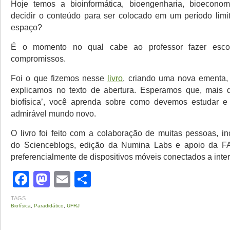
Hoje temos a bioinformática, bioengenharia, bioeco
decidir o conteúdo para ser colocado em um período lim
espaço?
É o momento no qual cabe ao professor fazer esco
compromissos.
Foi o que fizemos nesse
livro
, criando uma nova ementa,
explicamos no texto de abertura. Esperamos que, mais 
biofísica’, você aprenda sobre como devemos estudar e
admirável mundo novo.
O livro foi feito com a colaboração de muitas pessoas, in
do Scienceblogs, edição da Numina Labs e apoio da
preferencialmente de dispositivos móveis conectados a inter
Facebook
Mastodon
Email
Share
TAGS
Biofísica
,
Paradidático
,
UFRJ