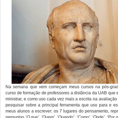
Na semana que vem começam meus cursos na pós-grad
curso de formação de professores a distância da UAB que 
ministrar, e como uso cada vez mais a escrita na avaliação
pesquisar sobre a principal ferramenta que uso para e es
meus alunos a escrever: os 7 lugares do pensamento, rep
perguntas
‘O que’, ‘Quem’, ‘Quando’, ‘Como’, ‘Onde’, ‘Por q