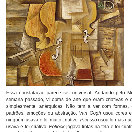
Essa constatação parece ser universal. Andando pelo M
semana passado, vi obras de arte que eram criativas e 
simplesmente, anárquicas. Não tem a ver com formas,
padrões, emoções ou abstração.
Van Gogh
usou cores e
ninguém usava e foi muito criativo.
Picasso
usou formas qu
usava e foi criativo.
Pollock
jogava tintas na tela e foi criat