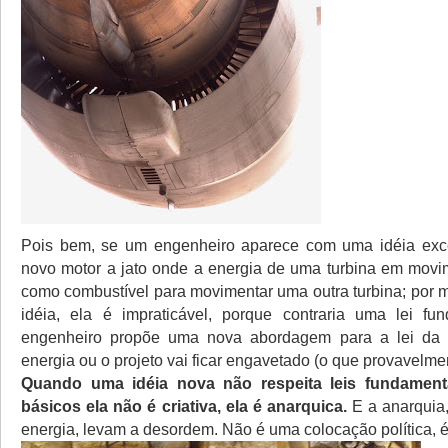
Pois bem, se um engenheiro aparece com uma idéia exc
novo motor a jato onde a energia de uma turbina em movim
como combustível para movimentar uma outra turbina; por m
idéia, ela é impraticável, porque contraria uma lei fu
engenheiro propõe uma nova abordagem para a lei da t
energia ou o projeto vai ficar engavetado (o que provavelme
Quando uma idéia nova não respeita leis fundamenta
básicos ela não é criativa, ela é anarquica.
E a anarquia,
energia, levam a desordem. Não é uma colocação política, é 