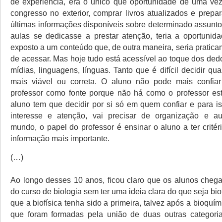
de experiência, era o único que oportunidade de uma ve
congresso no exterior, comprar livros atualizados e prepa
últimas informações disponíveis sobre determinado assunto
aulas se dedicasse a prestar atenção, teria a oportunid
exposto a um conteúdo que, de outra maneira, seria pratic
de acessar. Mas hoje tudo está acessível ao toque dos ded
mídias, linguagens, línguas. Tanto que é difícil decidir qu
mais viável ou correta. O aluno não pode mais confia
professor como fonte porque não há como o professor est
aluno tem que decidir por si só em quem confiar e para i
interesse e atenção, vai precisar de organização e a
mundo, o papel do professor é ensinar o aluno a ter critér
informação mais importante.
(…)
Ao longo desses 10 anos, ficou claro que os alunos cheg
do curso de biologia sem ter uma ideia clara do que seja biof
que a biofísica tenha sido a primeira, talvez após a bioquím
que foram formadas pela união de duas outras categoria