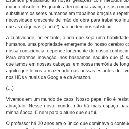
Estamos preparando as novas gerações com métodos ob
mundo obsoleto. Enquanto a tecnologia avança e os comp
substituem os seres humanos em trabalhos braçais e repeti
necessidade crescente de mão de obra para trabalhos inte
que as máquinas (ainda?) não podem nos substituir.
A criatividade, no entanto, ainda que seja uma habilidade
humanos, uma propriedade emergente do nosso cérebro c
nossa consciência, depende fortemente do nosso conhecim
Para criarmos inovação, nos baseamos naquilo que já s
que temos em nossas cabeças, em nossa memória de long
aquilo que temos armazenado nas nossas estantes de livr
nos HDs virtuais da Google e da Amazon.
(…)
Vivemos em um mundo de caos. Nosso papel não é resisti
abraçá-lo. Nesse novo mundo, não há mais espaço para
minha época. E nem para o aluno que eu fui.
O professor há 20 anos era o único que dominava o conteú