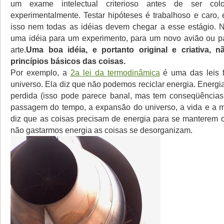
um exame intelectual criterioso antes de ser co
experimentalmente. Testar hipóteses é trabalhoso e caro, 
isso nem todas as idéias devem chegar a esse estágio. 
uma idéia para um experimento, para um novo avião ou p
arte.
Uma boa idéia, e portanto original e criativa, n
princípios básicos das coisas.
Por exemplo, a
2a lei da termodinâmica
é uma das leis 
universo. Ela diz que não podemos reciclar energia. Energi
perdida (isso pode parece banal, mas tem conseqüências
passagem do tempo, a expansão do universo, a vida e a 
diz que as coisas precisam de energia para se manterem 
não gastarmos energia as coisas se desorganizam.