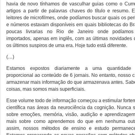
havia de novo tínhamos de vasculhar guias como o Curre
artigos a partir de palavras chaves do título e resumo. 
leitores de microfilmes, onde podíamos buscar quais os pe
e números estavam disponíveis em quais bibliotecas do Br
poucas livrarias no Rio de Janeiro onde podíamos 
importados, apenas em inglês, com as últimas novidades 
os últimos suspiros de uma era. Hoje tudo está diferente.
(…)
Estamos expostos diariamente a uma quantidade 
proporcional ao conteúdo de 6 jornais. No entanto, nosso 
armazenar mais informação do que armazenava antes. Sab
coisas, mas somos mais superficiais.
Esse volume todo de informação começou a estimular forte
científica nas áreas da neurociência da cognição. Nunca s
sobre emoções, memória, visão, audição e aprendizage
mais sobre como aprendemos do que em nenhuma outr
assim, nossos métodos de ensino e estudo permane