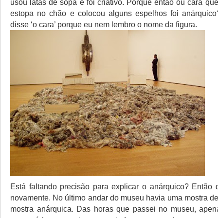
usou latas de sopa e foi criativo. Porque então ou cara q
estopa no chão e colocou alguns espelhos foi anárquic
disse ‘o cara’ porque eu nem lembro o nome da figura.
Está faltando precisão para explicar o anárquico? Então 
novamente. No último andar do museu havia uma mostra d
mostra anárquica. Das horas que passei no museu, apen