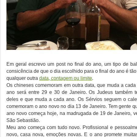
Em geral escrevo um post no final do ano, um tipo de ba
consicência de que o dia escolhido para o final do ano é tão 
qualquer outra
data, contagem ou limite
.
Os chineses comemoram em outra data, que muda a cada 
ano será entre 29 e 30 de Janeiro. Os Judeus também 
deles e que muda a cada ano. Os Sérvios seguem o calen
comemoram o ano novo no dia 13 de Janeiro. Tem gente qu
ano novo começa hoje, na madrugada de 19 de Janeiro, v
São Sebastião.
Meu ano começa com tudo novo. Profissional e pessoalme
novo, casa nova, emoções novas. E o ano promete muita