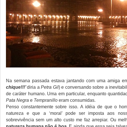
Na semana passada estava jantando com uma amiga em
chique!!!’
diria a
Petra Gil
) e conversando sobre a inevitabi
de caráter humano. Uma em particular, enquanto quantida
Pata Negra
e
Tempranillo
eram consumidas.
Penso constantemente sobre isso. A idéia de que o ho
natureza e que a ‘moral’ pode ser imposta aos noss
sobrevivência sem um alto custo me faz arrepiar. Ou melh
natureza humana não é boa.
E ainda que essa seja talve