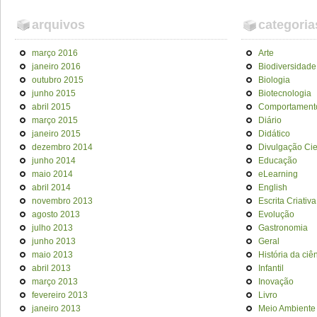
arquivos
categoria
março 2016
Arte
janeiro 2016
Biodiversidade
outubro 2015
Biologia
junho 2015
Biotecnologia
abril 2015
Comportament
março 2015
Diário
janeiro 2015
Didático
dezembro 2014
Divulgação Cien
junho 2014
Educação
maio 2014
eLearning
abril 2014
English
novembro 2013
Escrita Criativa
agosto 2013
Evolução
julho 2013
Gastronomia
junho 2013
Geral
maio 2013
História da ciê
abril 2013
Infantil
março 2013
Inovação
fevereiro 2013
Livro
janeiro 2013
Meio Ambiente