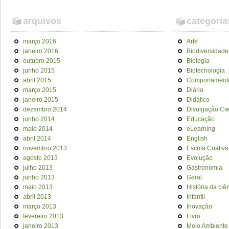
arquivos
categoria
março 2016
Arte
janeiro 2016
Biodiversidade
outubro 2015
Biologia
junho 2015
Biotecnologia
abril 2015
Comportament
março 2015
Diário
janeiro 2015
Didático
dezembro 2014
Divulgação Cien
junho 2014
Educação
maio 2014
eLearning
abril 2014
English
novembro 2013
Escrita Criativa
agosto 2013
Evolução
julho 2013
Gastronomia
junho 2013
Geral
maio 2013
História da ciê
abril 2013
Infantil
março 2013
Inovação
fevereiro 2013
Livro
janeiro 2013
Meio Ambiente