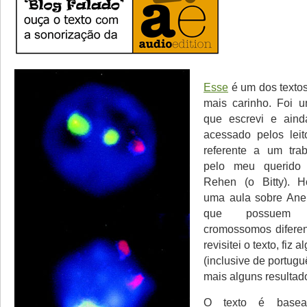
Esse
é um dos textos
mais carinho. Foi u
que escrevi e aind
acessado pelos lei
referente a um trab
pelo meu querido
Rehen (o Bitty). H
uma aula sobre Aneu
que possuem
cromossomos diferen
revisitei o texto, fiz
(inclusive de portugu
mais alguns resultad
O texto é bas