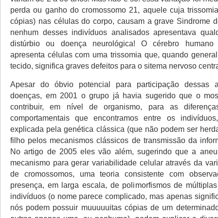
perda ou ganho do cromossomo 21, aquele cuja trissomia
cópias) nas células do corpo, causam a grave Sindrome 
nenhum desses indivíduos analisados apresentava qual
distúrbio ou doença neurológica! O cérebro humano
apresenta células com uma trissomia que, quando general
tecido, significa graves defeitos para o sitema nervoso centra
Apesar do óbvio potencial para participação dessas 
doenças, em 2001 o grupo já havia sugerido que o mos
contribuir, em nível de organismo, para as diferenças
comportamentais que encontramos entre os indivíduo
explicada pela genética clássica (que não podem ser herd
filho pelos mecanismos clássicos de transmissão da infor
No artigo de 2005 eles vão além, sugerindo que a aneup
mecanismo para gerar variabilidade celular através da va
de cromossomos, uma teoria consistente com observ
presença, em larga escala, de polimorfismos de múltiplas
indivíduos (o nome parece complicado, mas apenas signifi
nós podem possuir muuuuuitas cópias de um determinad