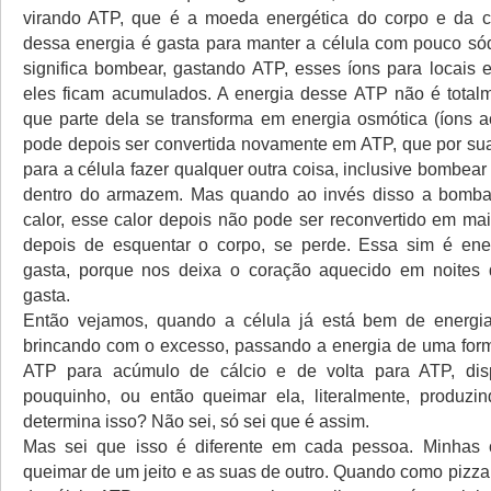
virando ATP, que é a moeda energética do corpo e da cé
dessa energia é gasta para manter a célula com pouco sódi
significa bombear, gastando ATP, esses íons para locais e
eles ficam acumulados. A energia desse ATP não é totalm
que parte dela se transforma em energia osmótica (íons 
pode depois ser convertida novamente em ATP, que por sua
para a célula fazer qualquer outra coisa, inclusive bombear
dentro do armazem. Mas quando ao invés disso a bomb
calor, esse calor depois não pode ser reconvertido em mai
depois de esquentar o corpo, se perde. Essa sim é ene
gasta, porque nos deixa o coração aquecido em noites 
gasta.
Então vejamos, quando a célula já está bem de energia,
brincando com o excesso, passando a energia de uma form
ATP para acúmulo de cálcio e de volta para ATP, di
pouquinho, ou então queimar ela, literalmente, produzi
determina isso? Não sei, só sei que é assim.
Mas sei que isso é diferente em cada pessoa. Minhas 
queimar de um jeito e as suas de outro. Quando como pizza