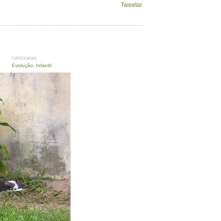
Tweetar
CATEGORIAS
Evolução
,
Infantil