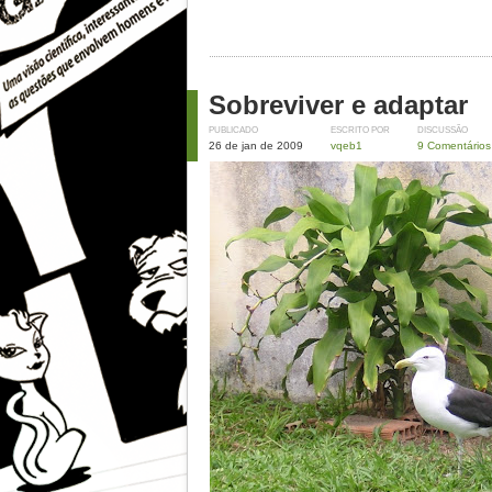
Sobreviver e adaptar
PUBLICADO
ESCRITO POR
DISCUSSÃO
26 de jan de 2009
vqeb1
9 Comentários