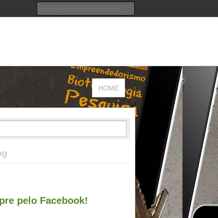
HOME
og
re pelo Facebook!