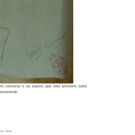
no concurso e eu espero que eles arrumem outra
 novamente.
ina
,
Terra