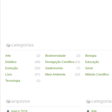
categorias
Arte
(2)
Biodiversidade
(2)
Biologia
Didático
(48)
Divulgação Científica
(43)
Educação
Evolução
(26)
Gastronomia
(7)
Geral
Livro
(57)
Meio Ambiente
(10)
Método Científico
Tecnologia
(1)
arquivos
categoria
março 2016
Arte