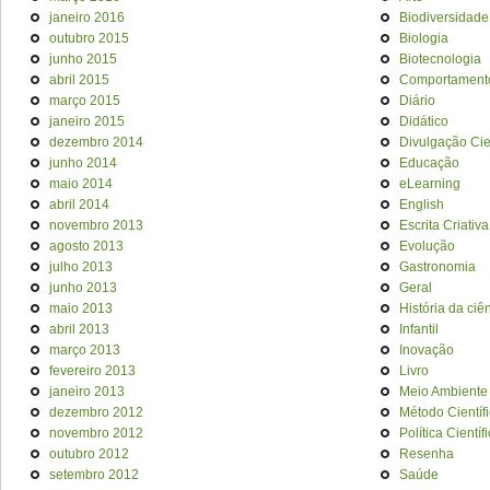
janeiro 2016
Biodiversidade
outubro 2015
Biologia
junho 2015
Biotecnologia
abril 2015
Comportament
março 2015
Diário
janeiro 2015
Didático
dezembro 2014
Divulgação Cien
junho 2014
Educação
maio 2014
eLearning
abril 2014
English
novembro 2013
Escrita Criativa
agosto 2013
Evolução
julho 2013
Gastronomia
junho 2013
Geral
maio 2013
História da ciê
abril 2013
Infantil
março 2013
Inovação
fevereiro 2013
Livro
janeiro 2013
Meio Ambiente
dezembro 2012
Método Científ
novembro 2012
Política Científ
outubro 2012
Resenha
setembro 2012
Saúde