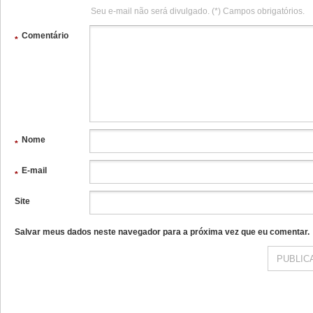
Seu e-mail não será divulgado. (*) Campos obrigatórios.
Comentário
*
Nome
*
E-mail
*
Site
Salvar meus dados neste navegador para a próxima vez que eu comentar.