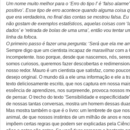
Um nome muito melhor para o ‘Erro do tipo I’ é ‘falso alarme’
positivo’. Esse tipo de erro acontece quando alguma coisa 
que era verdadeira, no final das contas se mostrou falsa. Eu
não gostam de exemplos estatísticos, aquelas coisas com ‘
dados’ e ‘retirada de bolas de uma urna’, então vou tentar 
linha da fofoca.
O primeiro passo é fazer uma pergunta: ‘Será que ela me am
Sempre digo que um cientista incapaz de maravilhar com a 
incompetente. Isso porque, desde que nascemos, nós, sere
somos curiosos, queremos fazer descobertas e redimension
nosso redor. Mauro é um cientista que satisfaz, como pouco
desejo original. O mundo dá a ele uma informação e ele a 
texto deliciosamente escrito, que nos captura em nossa mai
essência de aprendizes, nos surpreende, provoca nossos m
de pensar. O trecho do texto ‘Sensibilidade e especificidade’
de nossas tantas conversas, mostra um homem dessas duas
Mas mostra também o que é o livro: um lembrete de que nos
animal, de que nossos instintos de um milhão de anos e no
impõem certas regras que podem ser explicadas pela Ciênc