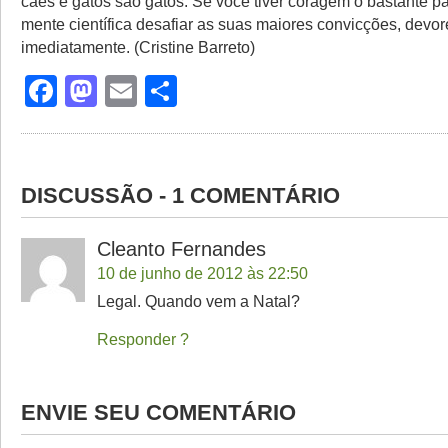
cães e gatos são gatos. Se você tiver coragem o bastante pa
mente científica desafiar as suas maiores convicções, devo
imediatamente. (Cristine Barreto)
Facebook
Mastodon
Email
Share
DISCUSSÃO - 1 COMENTÁRIO
Cleanto Fernandes
10 de junho de 2012 às 22:50
Legal. Quando vem a Natal?
Responder
ENVIE SEU COMENTÁRIO