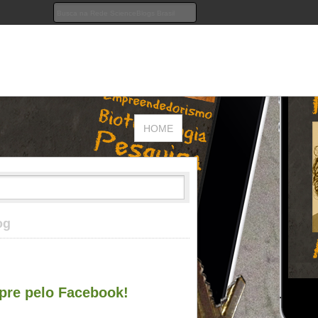
HOME
og
re pelo Facebook!