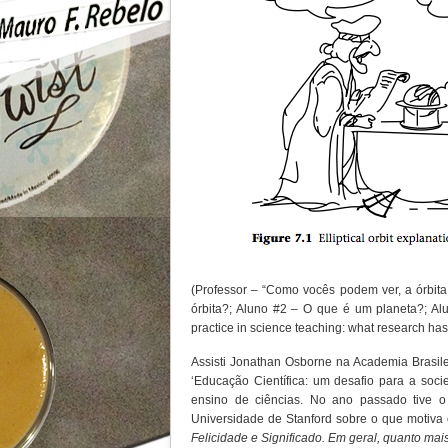
(Professor – “Como vocês podem ver, a órbita
órbita?; Aluno #2 – O que é um planeta?; Alu
practice in science teaching: what research has
Assisti Jonathan Osborne na Academia Brasi
‘Educação Científica: um desafio para a soci
ensino de ciências. No ano passado tive o
Universidade de Stanford sobre o que motiva
Felicidade e Significado. Em geral, quanto ma