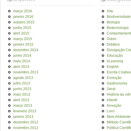
março 2016
Arte
janeiro 2016
Biodiversidade
outubro 2015
Biologia
junho 2015
Biotecnologia
abril 2015
Comportament
março 2015
Diário
janeiro 2015
Didático
dezembro 2014
Divulgação Cien
junho 2014
Educação
maio 2014
eLearning
abril 2014
English
novembro 2013
Escrita Criativa
agosto 2013
Evolução
julho 2013
Gastronomia
junho 2013
Geral
maio 2013
História da ciê
abril 2013
Infantil
março 2013
Inovação
fevereiro 2013
Livro
janeiro 2013
Meio Ambiente
dezembro 2012
Método Científ
novembro 2012
Política Científ