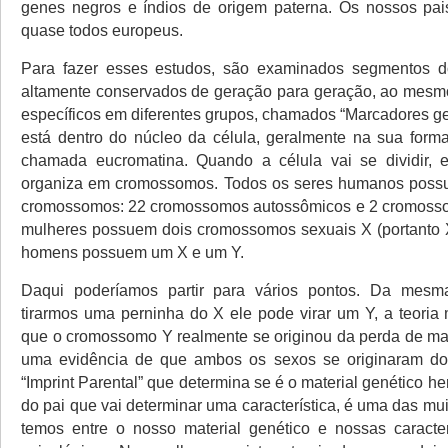
genes negros e índios de origem paterna. Os nossos pai
quase todos europeus.
Para fazer esses estudos, são examinados segmentos
altamente conservados de geração para geração, ao mesm
específicos em diferentes grupos, chamados “Marcadores g
está dentro do núcleo da célula, geralmente na sua form
chamada eucromatina. Quando a célula vai se dividir,
organiza em cromossomos. Todos os seres humanos poss
cromossomos: 22 cromossomos autossômicos e 2 cromosso
mulheres possuem dois cromossomos sexuais X (portanto 
homens possuem um X e um Y.
Daqui poderíamos partir para vários pontos. Da mes
tirarmos uma perninha do X ele pode virar um Y, a teoria 
que o cromossomo Y realmente se originou da perda de mat
uma evidência de que ambos os sexos se originaram do 
“Imprint Parental” que determina se é o material genético 
do pai que vai determinar uma característica, é uma das mu
temos entre o nosso material genético e nossas caracterí