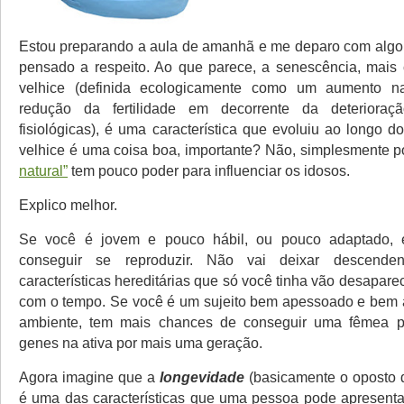
Estou preparando a aula de amanhã e me deparo com algo
pensado a respeito. Ao que parece, a senescência, mais
velhice (definida ecologicamente como um aumento n
redução da fertilidade em decorrente da deterioraç
fisiológicas), é uma característica que evoluiu ao longo 
velhice é uma coisa boa, importante? Não, simplesmente 
natural”
tem pouco poder para influenciar os idosos.
Explico melhor.
Se você é jovem e pouco hábil, ou pouco adaptado, 
conseguir se reproduzir. Não vai deixar descende
características hereditárias que só você tinha vão desapar
com o tempo. Se você é um sujeito bem apessoado e bem 
ambiente, tem mais chances de conseguir uma fêmea p
genes na ativa por mais uma geração.
Agora imagine que a
longevidade
(basicamente o oposto 
é uma das características que uma pessoa pode apresent