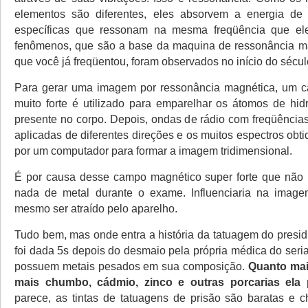
elementos são diferentes, eles absorvem a energia de
específicas que ressonam na mesma freqüência que el
fenômenos, que são a base da maquina de ressonância ma
que você já freqüentou, foram observados no início do sécu
Para gerar uma imagem por ressonância magnética, um 
muito forte é utilizado para emparelhar os átomos de hi
presente no corpo. Depois, ondas de rádio com freqüências
aplicadas de diferentes direções e os muitos espectros obt
por um computador para formar a imagem tridimensional.
É por causa desse campo magnético super forte que não 
nada de metal durante o exame. Influenciaria na image
mesmo ser atraído pelo aparelho.
Tudo bem, mas onde entra a história da tatuagem do presid
foi dada 5s depois do desmaio pela própria médica do seria
possuem metais pesados em sua composição.
Quanto mais
mais chumbo, cádmio, zinco e outras porcarias ela
parece, as tintas de tatuagens de prisão são baratas e c