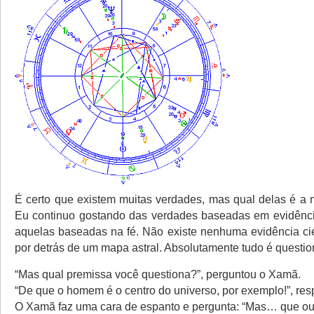
É certo que existem muitas verdades, mas qual delas é a 
Eu continuo gostando das verdades baseadas em evidênci
aquelas baseadas na fé. Não existe nenhuma evidência cien
por detrás de um mapa astral. Absolutamente tudo é questio
“Mas qual premissa você questiona?”, perguntou o Xamã.
“De que o homem é o centro do universo, por exemplo!”, res
O Xamã faz uma cara de espanto e pergunta: “Mas… que out