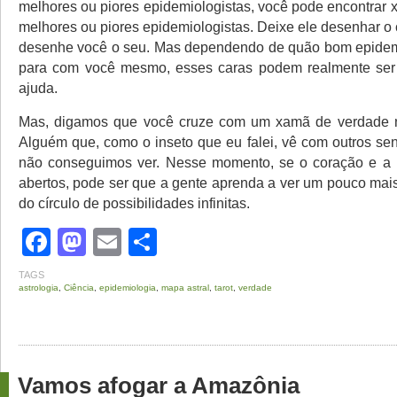
melhores ou piores epidemiologistas, você pode encontrar
melhores ou piores epidemiologistas. Deixe ele desenhar o 
desenhe você o seu. Mas dependendo de quão bom epidemi
para com você mesmo, esses caras podem realmente ser
ajuda.
Mas, digamos que você cruze com um xamã de verdade 
Alguém que, como o inseto que eu falei, vê com outros se
não conseguimos ver. Nesse momento, se o coração e a 
abertos, pode ser que a gente aprenda a ver um pouco mai
do círculo de possibilidades infinitas.
Facebook
Mastodon
Email
Share
TAGS
astrologia
,
Ciência
,
epidemiologia
,
mapa astral
,
tarot
,
verdade
Vamos afogar a Amazônia