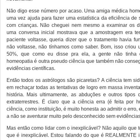
Não digo esse número por acaso. Uma amiga médica hom
uma vez ajuda para fazer uma estatística da eficiência de
com crianças. Não cheguei nem mesmo a examinar os d
uma conversa inicial mostrava que a amostragem era te
paciente voltasse, queria dizer que o tratamento havia fu
não voltasse, não tínhamos como saber. Bom, isso criou 
50%, que como eu disse pra ela, a gente não tinha 
homeopatia é outra pseudo ciência que também não conse
evidências científicas.
Então todos os astrólogos são picaretas? A ciência tem sid
em rechaçar todas as tentativas de logro em massa invent
história. Mais ultimamente, as abduções e outros tipos
extraterrestres. É claro que a ciência erra (é feita por
ciência, como instituição, é muito honesta ao admitir o erro,
a não se aventurar muito pelo desconhecido sem evidências
Mas então como lidar com o inexplicável? Não aquilo que
que é inexplicável. Estou falando do que é REALMENTE i