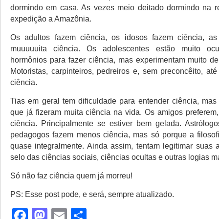
dormindo em casa. As vezes meio deitado dormindo na r
expedição a Amazônia.
Os adultos fazem ciência, os idosos fazem ciência, as
muuuuuita ciência. Os adolescentes estão muito o
hormônios para fazer ciência, mas experimentam muito de
Motoristas, carpinteiros, pedreiros e, sem preconcêito, até
ciência.
Tias em geral tem dificuldade para entender ciência, ma
que já fizeram muita ciência na vida. Os amigos preferem,
ciência. Principalmente se estiver bem gelada. Astrólog
pedagogos fazem menos ciência, mas só porque a filosof
quase integralmente. Ainda assim, tentam legitimar suas 
selo das ciências sociais, ciências ocultas e outras logias m
Só não faz ciência quem já morreu!
PS: Esse post pode, e será, sempre atualizado.
Facebook
Mastodon
Email
Share