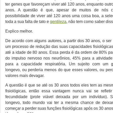
ter genes que favoreçam viver até 120 anos, enquanto outr
anos. A questão é que, apesar de muitos de nós c
possibilidade de viver até 120 anos uma coisa boa, a sele
toda a sua falta de tato e
gentileza
, não tem como saber diss
Explico melhor.
De acordo com alguns autores, a partir dos 30 anos, o s
um processo de redução das suas capacidades fisiológicas,
até a idade de 80 anos. Essa perda é da ordem de 80% pa
do impulso nervoso nos neurônios, 45% para a atividade
para a capacidade respiratória. Um sujeito com um g
longevo, ou perderia menos do que esses valores, ou pe
valores mais devagar.
A questão é que se até os 30 anos todos eles tem as me
fisiológicas, então essa vantagem nunca vai se reflet
fecundidade (prole viável deixada por um indivíduo).
longevo, todo mundo vai ter a mesma chance de deixar
começar a perder suas funções fisiológicas após os 30 an