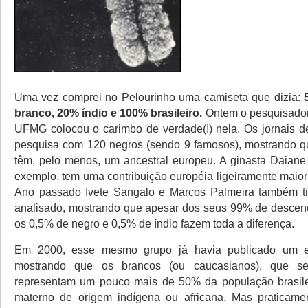
Uma vez comprei no Pelourinho uma camiseta que dizia:
branco, 20% índio e 100% brasileiro.
Ontem o pesquisado
UFMG colocou o carimbo de verdade(!) nela. Os jornais 
pesquisa com 120 negros (sendo 9 famosos), mostrando q
têm, pelo menos, um ancestral europeu. A ginasta Daiane
exemplo, tem uma contribuição européia ligeiramente maior
Ano passado Ivete Sangalo e Marcos Palmeira também 
analisado, mostrando que apesar dos seus 99% de descen
os 0,5% de negro e 0,5% de índio fazem toda a diferença.
Em 2000, esse mesmo grupo já havia publicado um es
mostrando que os brancos (ou caucasianos), que 
representam um pouco mais de 50% da população brasile
materno de origem indígena ou africana. Mas praticame