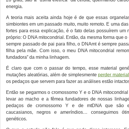
energia.
A teoria mais aceita ainda hoje é de que essas organela
simbiontes em um passado muito, muito remoto. E uma das
fortes para essa explicação, é o fato delas possuírem um 
próprio: O DNA mitocondrial. Então, da mesma forma que 
sempre passado de pai para filho, o DNAmt é sempre passa
filha pela mãe. Com isso, o meu DNA mitocondrial remon
fundadora” da minha linhagem.
É claro que com o passar do tempo, esse material genét
mutações aleatórias, além de simplesmente
perder materia
os pedaços que servem para fazer as análises estão intacto
Então se pegarmos o cromossomo Y e o DNA mitocondrial
levar ao macho e a fêmea fundadores de nossas linhage
pedaços de cromossomo Y e de mtDNA que são esp
caucasianos, negros e ameríndios… conseguimos óti
genéticos.