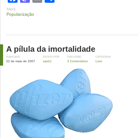
TAGS
Popularização
A pílula da imortalidade
PUBLICADO
ESCRITO POR
DISCUSSÃO
CATEGORIAS
22 de maio de 2007
vqeb1
3 Comentários
Livro