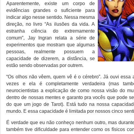
Aparentemente, existe um corpo de
evidências grandes o suficiente para
indicar algo nesse sentido. Nessa mesma
direção, no livro “As ilusões da vida. A
estranha ciência do extremamente
comum”, Jay Ingran relata a série de
experimentos que mostram que algumas
pessoas, realmente possuem a
capacidade de dizerem, a distância, se
estão sendo observadas por outrem.
“Os olhos não vêem, quem vê é o cérebro”. Já ouvi essa 
vezes e ela é completamente verdadeira (mas tam
neurocientistas a explicação de como nossa visão do mu
dentro de nossas mentes e garanto pra vocês que pode ser
do que um jogo de Tarot). Está tudo na nossa capacidad
mundo. E essa capacidade é limitada por nossos cinco sent
É verdade que eu não conheço nenhum outro, mas durante
também tive dificuldade para entender como os físicos c