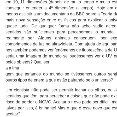
em 10, 11 dimensões (depois de muito tempo e muito esf
conseguir entender a 4ª dimensão: o tempo). Hoje em d
menos assistir a um documentário da BBC sobre a Teoria 
mais nova sensação entre os físicos para explicar o univ
quase tudo. De qualquer forma não acho sadio acred
sentidos são suficientes para percebermos o mundo
realmente ser. Alguns animais conseguem, por exe
comprimentos de luz no ultravioleta. Com ajuda de equipa
nós também podemos ver fenômenos de fluorescência de U
seria uma imagem do mundo se pudéssemos ver o UV emit
pelos objetos? Qual seri
a a ima
gem que teríamos do mundo se tivéssemos outros senti
outros tipos de energia que estão pairando pelo universo?
Um cientista não pode ser permitir fechar os olhos, ou 
sentidos que têm, para perceber a coisas que não pode exp
risco de perder o NOVO. Aceitar o novo pode ser difícil, ma
talvez por isso, é brilhante! Mas o que é esse novo que e
aceitar?