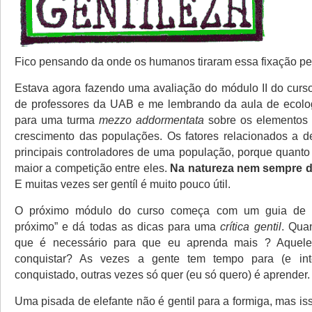
Fico pensando da onde os humanos tiraram essa fixação pel
Estava agora fazendo uma avaliação do módulo II do curs
de professores da UAB e me lembrando da aula de ecolog
para uma turma
mezzo addormentata
sobre os elementos
crescimento das populações. Os fatores relacionados a 
principais controladores de uma população, porque quanto 
maior a competição entre eles.
Na natureza nem sempre dá
E muitas vezes ser gentíl é muito pouco útil.
O próximo módulo do curso começa com um guia de “c
próximo” e dá todas as dicas para uma
crítica gentil
. Qua
que é necessário para que eu aprenda mais ? Aquel
conquistar? As vezes a gente tem tempo para (e int
conquistado, outras vezes só quer (eu só quero) é aprender.
Uma pisada de elefante não é gentil para a formiga, mas is