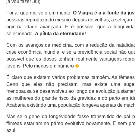
já vou fazer 36!).
Foi ai que me veio em mente:
O Viagra é a a fonte da ju
pessoas reproduzindo mesmo depois de velhas, a seleção n
agir na idade avançada. E é possível que a longevid
selecionada.
A pílula da eternidade!
Com os avanços da medicina, com a redução da natalida
crise econômica mundial e se a previdência social não que
possível que os idosos tenham realmente vantagens repro
jovens. Pelo menos em número
É claro que existem vários problemas também. As fêmeas
Certo que elas não precisam, mas existe uma sug
menopausa se desenvolveu ao longo da evolução justamen
as mulheres do grande risco da gravidez e do parto em i
Acabaria existindo uma população longeva apenas de mach
Mas se o gene da longevidade fosse transmitido de pai p
fêmeas estariam no páreo evolutivo novamente. E sem pre
azul!