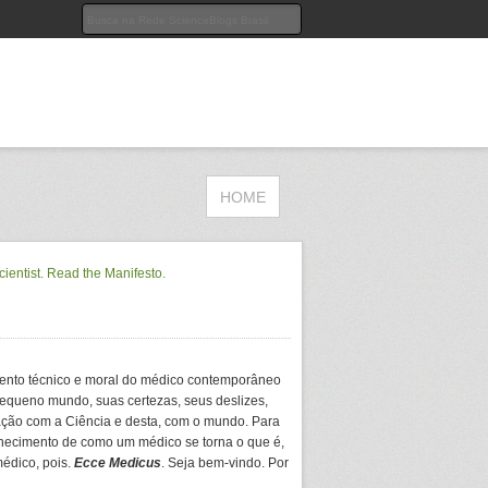
HOME
ento técnico e moral do médico contemporâneo
equeno mundo, suas certezas, seus deslizes,
ação com a Ciência e desta, com o mundo. Para
hecimento de como um médico se torna o que é,
médico, pois.
Ecce Medicus
. Seja bem-vindo. Por