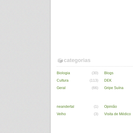
categorias
Biologia
(30)
Blogs
Cultura
(113)
DEK
Geral
(66)
Gripe Suína
neandertal
(1)
Opinião
Velho
(3)
Visita de Médico