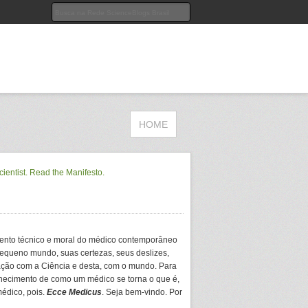
HOME
ento técnico e moral do médico contemporâneo
equeno mundo, suas certezas, seus deslizes,
ação com a Ciência e desta, com o mundo. Para
hecimento de como um médico se torna o que é,
médico, pois.
Ecce Medicus
. Seja bem-vindo. Por