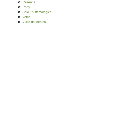
Resenha
Rorty
Solo Epistemológico
Velho
Visita de Médico