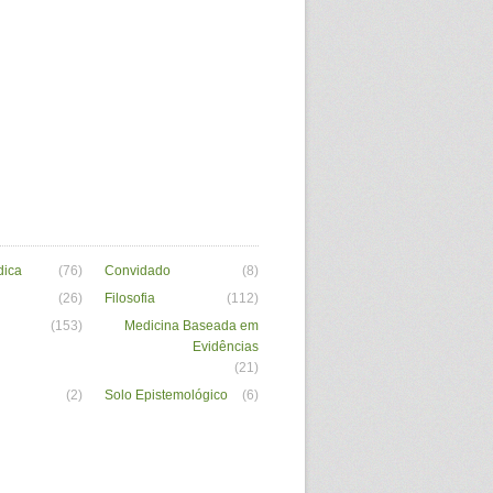
dica
(76)
Convidado
(8)
(26)
Filosofia
(112)
(153)
Medicina Baseada em
Evidências
(21)
(2)
Solo Epistemológico
(6)