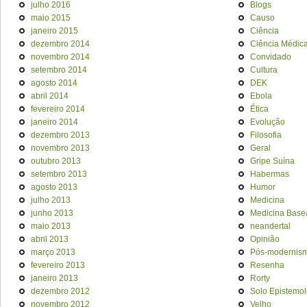
julho 2016
Blogs
maio 2015
Causo
janeiro 2015
Ciência
dezembro 2014
Ciência Médic
novembro 2014
Convidado
setembro 2014
Cultura
agosto 2014
DEK
abril 2014
Ebola
fevereiro 2014
Ética
janeiro 2014
Evolução
dezembro 2013
Filosofia
novembro 2013
Geral
outubro 2013
Gripe Suína
setembro 2013
Habermas
agosto 2013
Humor
julho 2013
Medicina
junho 2013
Medicina Base
maio 2013
neandertal
abril 2013
Opinião
março 2013
Pós-modernis
fevereiro 2013
Resenha
janeiro 2013
Rorty
dezembro 2012
Solo Epistemol
novembro 2012
Velho