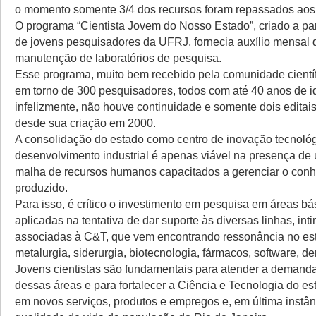
o momento somente 3/4 dos recursos foram repassados aos
O programa “Cientista Jovem do Nosso Estado”, criado a par
de jovens pesquisadores da UFRJ, fornecia auxílio mensal 
manutenção de laboratórios de pesquisa.
Esse programa, muito bem recebido pela comunidade científ
em torno de 300 pesquisadores, todos com até 40 anos de i
infelizmente, não houve continuidade e somente dois editai
desde sua criação em 2000.
A consolidação do estado como centro de inovação tecnológ
desenvolvimento industrial é apenas viável na presença de
malha de recursos humanos capacitados a gerenciar o con
produzido.
Para isso, é crítico o investimento em pesquisa em áreas bá
aplicadas na tentativa de dar suporte às diversas linhas, in
associadas à C&T, que vem encontrando ressonância no e
metalurgia, siderurgia, biotecnologia, fármacos, software, de
Jovens cientistas são fundamentais para atender a demand
dessas áreas e para fortalecer a Ciência e Tecnologia do est
em novos serviços, produtos e empregos e, em última instân