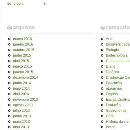
Tecnologia
(1)
arquivos
categoria
março 2016
Arte
janeiro 2016
Biodiversidade
outubro 2015
Biologia
junho 2015
Biotecnologia
abril 2015
Comportament
março 2015
Diário
janeiro 2015
Didático
dezembro 2014
Divulgação Cien
junho 2014
Educação
maio 2014
eLearning
abril 2014
English
novembro 2013
Escrita Criativa
agosto 2013
Evolução
julho 2013
Gastronomia
junho 2013
Geral
maio 2013
História da ciê
abril 2013
Infantil