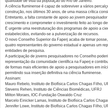
qualidade de vida da população do Rio de Janeiro.
A ciência fluminense é capaz de sobreviver a vários percalç
construção, nos últimos 30 anos, de uma massa crítica consi
Entretanto, a falta constante de apoio ao jovem pesquisador
crescimento e comprometer o investimento feito ao longo d
É urgente uma reestruturação dos programas de apoio a cie
estabelecidos, evitando-se a pulverização de recursos.
O novo Conselho Superior da Faperj acaba de tomar posse,
quatro representantes do governo estadual e apenas um re
entidades de pesquisa.
A participação de jovens pesquisadores no Conselho poderi
representação da comunidade científica na Faperj e contribu
de formas mais eficientes de apoio a pesquisadores em iníci
permitindo sua inserção definitiva na ciência fluminense.
Assinam:
Mauro Rebelo, Instituto de Biofísica Carlos Chagas Filho, 
Stevens Rehen, Instituto de Ciências Biomédicas, UFRJ
Milton Moraes, IOC-Fundação Oswaldo Cruz
Marcelo Einicker Lamas, Instituto de Biofísica Carlos Chag
Jennifer Lowe, Instituto de Biofísica Carlos Chagas Filho, 