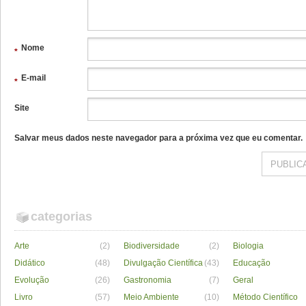
Nome
*
E-mail
*
Site
Salvar meus dados neste navegador para a próxima vez que eu comentar.
categorias
Arte
(2)
Biodiversidade
(2)
Biologia
Didático
(48)
Divulgação Científica
(43)
Educação
Evolução
(26)
Gastronomia
(7)
Geral
Livro
(57)
Meio Ambiente
(10)
Método Científico