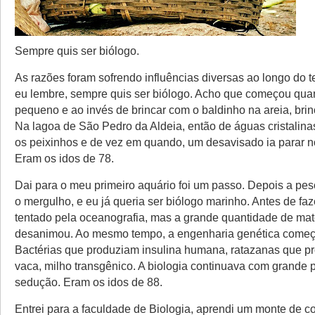
Sempre quis ser biólogo.
As razões foram sofrendo influências diversas ao longo do
eu lembre, sempre quis ser biólogo. Acho que começou qua
pequeno e ao invés de brincar com o baldinho na areia, bri
Na lagoa de São Pedro da Aldeia, então de águas cristalina
os peixinhos e de vez em quando, um desavisado ia parar 
Eram os idos de 78.
Dai para o meu primeiro aquário foi um passo. Depois a pe
o mergulho, e eu já queria ser biólogo marinho. Antes de fazer
tentado pela oceanografia, mas a grande quantidade de ma
desanimou. Ao mesmo tempo, a engenharia genética começ
Bactérias que produziam insulina humana, ratazanas que pr
vaca, milho transgênico. A biologia continuava com grande 
sedução. Eram os idos de 88.
Entrei para a faculdade de Biologia, aprendi um monte de co