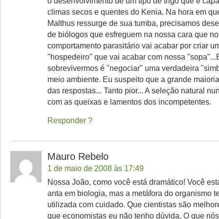
o desenvolvimento de um tipo de trigo que é capaz
climas secos e quentes do Kenia. Na hora em qu
Malthus ressurge de sua tumba, precisamos de
de biólogos que esfreguem na nossa cara que n
comportamento parasitário vai acabar por criar 
"hospedeiro" que vai acabar com nossa "sopa"...E
sobrevivermos é "negociar" uma verdadeira "sim
meio ambiente. Eu suspeito que a grande maioria
das respostas... Tanto pior... A seleção natural 
com as queixas e lamentos dos incompetentes.
Responder
Mauro Rebelo
1 de maio de 2008 às 17:49
Nossa João, como você está dramático! Você está
anta em biologia, mas a metáfora do organismo t
utilizada com cuidado. Que cientistas são melhor
que economistas eu não tenho dúvida. O que nó