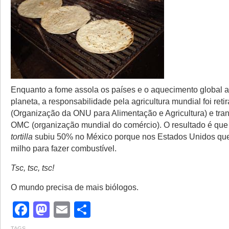
Enquanto a fome assola os países e o aquecimento global 
planeta, a responsabilidade pela agricultura mundial foi ret
(Organização da ONU para Alimentação e Agricultura) e tran
OMC (organização mundial do comércio). O resultado é que
tortilla
subiu 50% no México porque nos Estados Unidos qu
milho para fazer combustível.
Tsc, tsc, tsc!
O mundo precisa de mais biólogos.
Facebook
Mastodon
Email
Share
TAGS