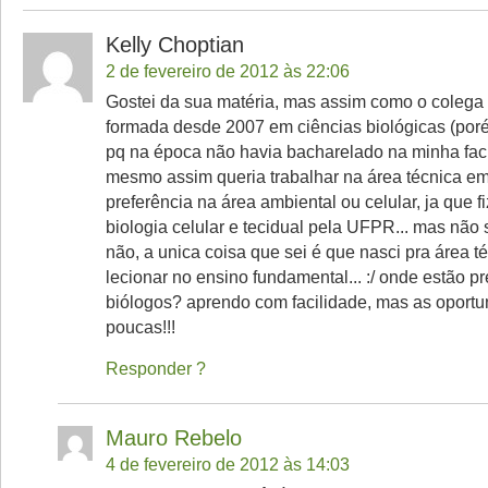
Kelly Choptian
2 de fevereiro de 2012 às 22:06
Gostei da sua matéria, mas assim como o colega
formada desde 2007 em ciências biológicas (poré
pq na época não havia bacharelado na minha facu
mesmo assim queria trabalhar na área técnica em
preferência na área ambiental ou celular, ja que f
biologia celular e tecidual pela UFPR... mas não 
não, a unica coisa que sei é que nasci pra área t
lecionar no ensino fundamental... :/ onde estão p
biólogos? aprendo com facilidade, mas as oport
poucas!!!
Responder
Mauro Rebelo
4 de fevereiro de 2012 às 14:03