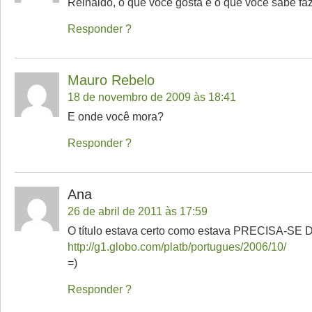
Reinaldo, o que você gosta e o que você sabe fa
Responder
Mauro Rebelo
18 de novembro de 2009 às 18:41
E onde você mora?
Responder
Ana
26 de abril de 2011 às 17:59
O título estava certo como estava PRECISA-S
http://g1.globo.com/platb/portugues/2006/10/
=)
Responder