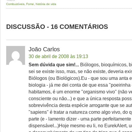
Combustíveis
,
Fome
,
história de vida
DISCUSSÃO - 16 COMENTÁRIOS
João Carlos
30 de abril de 2008 às 19:13
Sem dúvida que sim!...
Biólogos, bioquímicos, bi
sei se existe isso, mas, se não existe, deveria exi
Biólogos (ou Biológicos).Eu - que sou uma anta 
biologia - já me dei conta de que essa "poeirinha
habitamos, é um enorme "organismo vivo" (não v
consciente ou não...) e que a única resposta poss
sobrevivência desta espécie arrogante que se au
"sapiens" é tratar a natureza como algo vivo, do 
parte (e - lamento dizer - uma parte perfeitamente
dispensável...)Hoje mesmo eu li, no EurekAlert, 