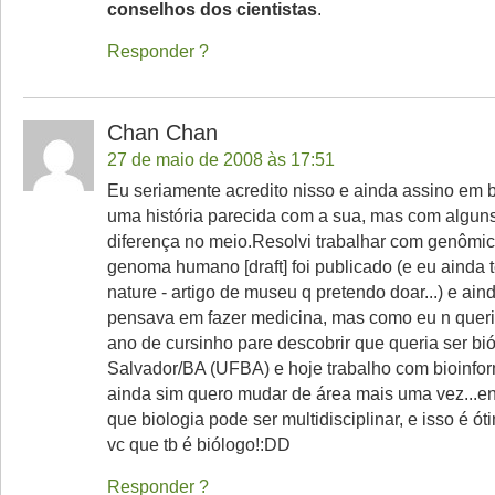
conselhos dos cientistas
.
Responder
Chan Chan
27 de maio de 2008 às 17:51
Eu seriamente acredito nisso e ainda assino em ba
uma história parecida com a sua, mas com algun
diferença no meio.Resolvi trabalhar com genômic
genoma humano [draft] foi publicado (e eu ainda 
nature - artigo de museu q pretendo doar...) e ain
pensava em fazer medicina, mas como eu n queria 
ano de cursinho pare descobrir que queria ser bi
Salvador/BA (UFBA) e hoje trabalho com bioinfor
ainda sim quero mudar de área mais uma vez...en
que biologia pode ser multidisciplinar, e isso é ó
vc que tb é biólogo!:DD
Responder