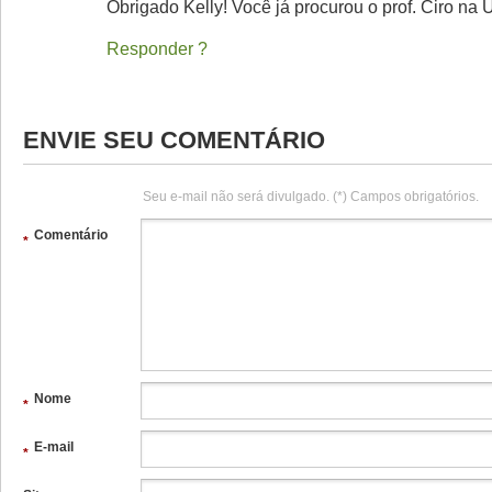
Obrigado Kelly! Você já procurou o prof. Ciro n
Responder
ENVIE SEU COMENTÁRIO
Seu e-mail não será divulgado. (*) Campos obrigatórios.
Comentário
*
Nome
*
E-mail
*