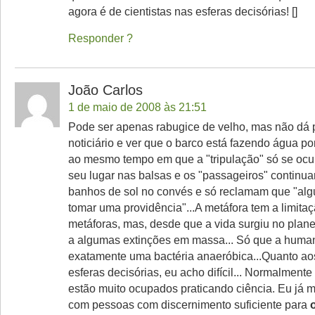
agora é de cientistas nas esferas decisórias! []
Responder
João Carlos
1 de maio de 2008 às 21:51
Pode ser apenas rabugice de velho, mas não dá p
noticiário e ver que o barco está fazendo água po
ao mesmo tempo em que a "tripulação" só se ocu
seu lugar nas balsas e os "passageiros" contin
banhos de sol no convés e só reclamam que "al
tomar uma providência"...A metáfora tem a limita
metáforas, mas, desde que a vida surgiu no plane
a algumas extinções em massa... Só que a huma
exatamente uma bactéria anaeróbica...Quanto aos
esferas decisórias, eu acho difícil... Normalmente 
estão muito ocupados praticando ciência. Eu já m
com pessoas com discernimento suficiente para