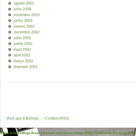
agosto 2005
julho 2005
novembro 2003
junho 2003
janeiro 2003
dezembro 2002
julho 2002
junho 2002
maio 2002
abril 2002
março 2002
fevereiro 2002
Você que é Biólogo…
-
Content (RSS)
Sobre ScienceBlogs Brasil
|
Anuncie com ScienceBlogs Brasil
|
Política de Privacidade
|
T