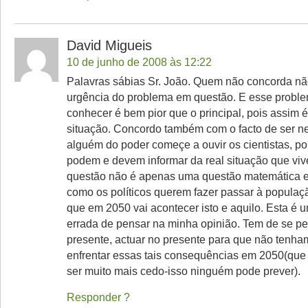
David Migueis
10 de junho de 2008 às 12:22
Palavras sábias Sr. João. Quem não concorda n
urgência do problema em questão. E esse probl
conhecer é bem pior que o principal, pois assim é d
situação. Concordo também com o facto de ser n
alguém do poder começe a ouvir os cientistas, p
podem e devem informar da real situação que viv
questão não é apenas uma questão matemática e 
como os políticos querem fazer passar à populaç
que em 2050 vai acontecer isto e aquilo. Esta é
errada de pensar na minha opinião. Tem de se p
presente, actuar no presente para que não tenh
enfrentar essas tais consequências em 2050(qu
ser muito mais cedo-isso ninguém pode prever).
Responder