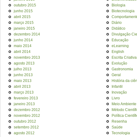
outubro 2015
Biologia
junho 2015
Biotecnologia
abril 2015
Comportament
março 2015
Diário
janeiro 2015
Didático
dezembro 2014
Divulgação Cien
junho 2014
Educação
maio 2014
eLearning
abril 2014
English
novembro 2013
Escrita Criativa
agosto 2013
Evolução
julho 2013
Gastronomia
junho 2013
Geral
maio 2013
História da ciê
abril 2013
Infantil
março 2013
Inovação
fevereiro 2013
Livro
janeiro 2013
Meio Ambiente
dezembro 2012
Método Científ
novembro 2012
Política Científ
outubro 2012
Resenha
setembro 2012
Saúde
agosto 2012
Tecnologia