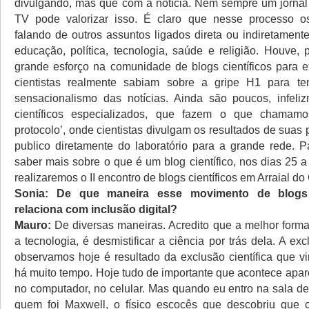
divulgando, mas que com a notícia. Nem sempre um jorna
TV pode valorizar isso. É claro que nesse processo 
falando de outros assuntos ligados direta ou indiretament
educação, política, tecnologia, saúde e religião. Houve,
grande esforço na comunidade de blogs científicos para e
cientistas realmente sabiam sobre a gripe H1 para te
sensacionalismo das notícias. Ainda são poucos, infeli
científicos especializados, que fazem o que chamam
protocolo’, onde cientistas divulgam os resultados de suas
publico diretamente do laboratório para a grande rede. 
saber mais sobre o que é um blog científico, nos dias 25 
realizaremos o II encontro de blogs científicos em Arraial do
Sonia: De que maneira esse movimento de blogs c
relaciona com inclusão digital?
Mauro:
De diversas maneiras. Acredito que a melhor forma 
a tecnologia, é desmistificar a ciência por trás dela. A exc
observamos hoje é resultado da exclusão científica que 
há muito tempo. Hoje tudo de importante que acontece apar
no computador, no celular. Mas quando eu entro na sala de
quem foi Maxwell, o físico escocês que descobriu que c