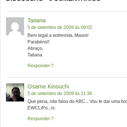
Tatiana
5 de setembro de 2009 às 09:02
Bem legal a entrevista, Mauro!
Parabéns!!
Abraço,
Tatiana
Responder
Osame Kinouchi
5 de setembro de 2009 às 11:38
Que pena, não falou do ABC... Vou te dar uma br
EWCLiPo...rs
Responder