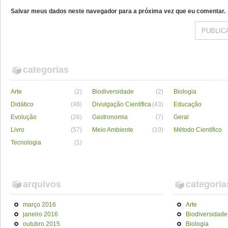
Salvar meus dados neste navegador para a próxima vez que eu comentar.
categorias
Arte
(2)
Biodiversidade
(2)
Biologia
Didático
(48)
Divulgação Científica
(43)
Educação
Evolução
(26)
Gastronomia
(7)
Geral
Livro
(57)
Meio Ambiente
(10)
Método Científico
Tecnologia
(1)
arquivos
categoria
março 2016
Arte
janeiro 2016
Biodiversidade
outubro 2015
Biologia