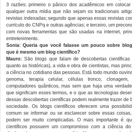
3 razões: primeiro o pânico dos acadêmicos em coloca
qualquer outra mídia que não sejam os tradicionais artigo
revistas indexadas; segundo que apenas essas revistas con
currículo do CNPq e outras agências; e terceiro, um precon
com novas ferramentas que são usadas na internet, prin
entretenimento.
Sonia: Queria que você falasse um pouco sobre blogs
que é mesmo um blog científico?
Mauro:
São blogs que falam de descobertas científicas
quanto as históricas), a vida e obra de cientistas, mas prin
a ciência no cotidiano das pessoas. Está todo mundo ouvin
genoma, terapia celular, células tronco, clonagem, 
computadores quânticos, mas sem que haja uma verdadeir
que significam esses termos, e o que as tecnologias desen
dessas descobertas científicas podem realmente trazer de 
sociedade. Os blogs científicos oferecem uma possibili
comum se informar ou se esclarecer sobre essas coisas,
podem ser muito complicadas. O mais importante é qu
científicos possuem um compromisso com a ciência do