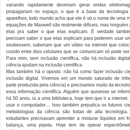
variando rapidamente deveriam gerar ondas eletroma
propagariam no espaço, o que é a base da tecnologia
aparelhos, todo mundo acha que ele é só o nome de uma 
equações de Maxwell são realmente difíceis, mas ninguém 
elas pra saber o que elas explicam. É verdade tamb
precisam saber o que elas explicam para poderem usar um
soubessem, saberiam que um vídeo na internet que colo
cozido entre dois celulares que se comunicam só pode s
Para mim, sem inclusão científica, não há inclusão digita
ciência ajudam na inclusão científica.
Mas também há o oposto: não há como fazer inclusão cie
inclusão digital. Vivemos em um mundo saturado de inf
parte produzida pela ciência) e precisamos muito da tecnol
essa informação científica. Alguém que quisesse se inform
há 50 anos, ia a uma biblioteca, hoje tem que ir a internet
usar o computador… Isso também prejudica os futuros cien
metodologias da ciência são todas de alta tecnologia.
estudantes precisavam aprender a misturar líquidos em f
balança, uma pipeta. Hoje tem de operar espectrôme