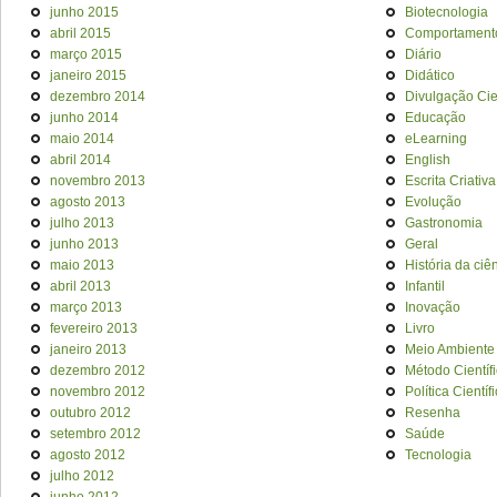
junho 2015
Biotecnologia
abril 2015
Comportament
março 2015
Diário
janeiro 2015
Didático
dezembro 2014
Divulgação Cien
junho 2014
Educação
maio 2014
eLearning
abril 2014
English
novembro 2013
Escrita Criativa
agosto 2013
Evolução
julho 2013
Gastronomia
junho 2013
Geral
maio 2013
História da ciê
abril 2013
Infantil
março 2013
Inovação
fevereiro 2013
Livro
janeiro 2013
Meio Ambiente
dezembro 2012
Método Científ
novembro 2012
Política Científ
outubro 2012
Resenha
setembro 2012
Saúde
agosto 2012
Tecnologia
julho 2012