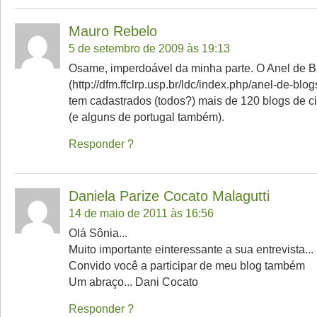
Mauro Rebelo
5 de setembro de 2009 às 19:13
Osame, imperdoável da minha parte. O Anel de Bl
(http://dfm.ffclrp.usp.br/ldc/index.php/anel-de-blogs
tem cadastrados (todos?) mais de 120 blogs de ci
(e alguns de portugal também).
Responder
Daniela Parize Cocato Malagutti
14 de maio de 2011 às 16:56
Olá Sônia...
Muito importante einteressante a sua entrevista...
Convido você a participar de meu blog também
Um abraço... Dani Cocato
Responder