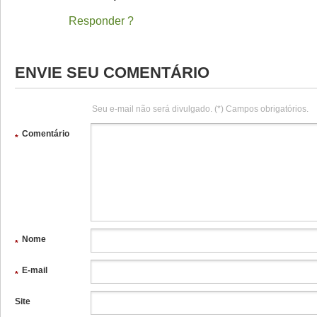
Responder
ENVIE SEU COMENTÁRIO
Seu e-mail não será divulgado. (*) Campos obrigatórios.
Comentário
*
Nome
*
E-mail
*
Site