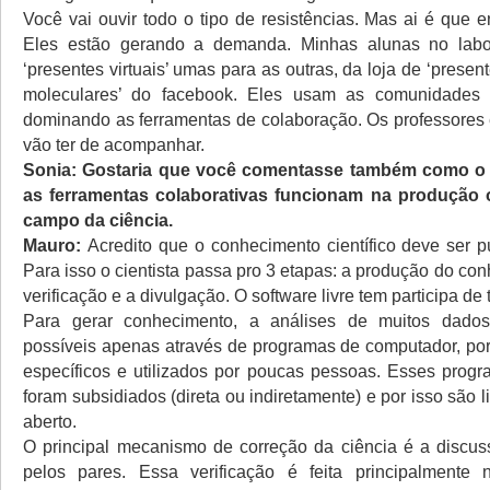
Você vai ouvir todo o tipo de resistências. Mas ai é que 
Eles estão gerando a demanda. Minhas alunas no lab
‘presentes virtuais’ umas para as outras, da loja de ‘presen
moleculares’ do facebook. Eles usam as comunidades v
dominando as ferramentas de colaboração. Os professores
vão ter de acompanhar.
Sonia: Gostaria que você comentasse também como o s
as ferramentas colaborativas funcionam na produção
campo da ciência.
Mauro:
Acredito que o conhecimento científico deve ser pú
Para isso o cientista passa pro 3 etapas: a produção do co
verificação e a divulgação. O software livre tem participa de 
Para gerar conhecimento, a análises de muitos dados 
possíveis apenas através de programas de computador, por
específicos e utilizados por poucas pessoas. Esses prog
foram subsidiados (direta ou indiretamente) e por isso são l
aberto.
O principal mecanismo de correção da ciência é a discus
pelos pares. Essa verificação é feita principalment