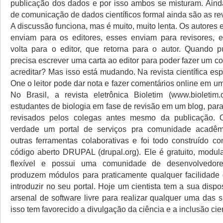
publicação dos dados e por isso ambos se misturam. Aind
de comunicação de dados científicos formal ainda são as re
A discussão funciona, mas é muito, muito lenta. Os autores 
enviam para os editores, esses enviam para revisores, 
volta para o editor, que retorna para o autor. Quando pu
precisa escrever uma carta ao editor para poder fazer um c
acreditar? Mas isso está mudando. Na revista científica e
One o leitor pode dar nota e fazer comentários online em um a
No Brasil, a revista eletrônica Bioletim (www.bioletim.
estudantes de biologia em fase de revisão em um blog, par
revisados pelos colegas antes mesmo da publicação. 
verdade um portal de serviços pra comunidade acadê
outras ferramentas colaborativas e foi todo construído c
código aberto DRUPAL (drupal.org). Ele é gratuito, modul
flexível e possui uma comunidade de desenvolvedor
produzem módulos para praticamente qualquer facilidade
introduzir no seu portal. Hoje um cientista tem a sua dis
arsenal de software livre para realizar qualquer uma das 
isso tem favorecido a divulgação da ciência e a inclusão cien