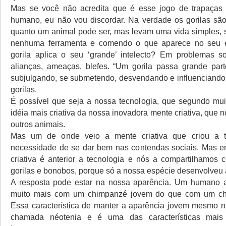
Mas se você não acredita que é esse jogo de trapaças 
humano, eu não vou discordar. Na verdade os gorilas são 
quanto um animal pode ser, mas levam uma vida simples,
nenhuma ferramenta e comendo o que aparece no seu 
gorila aplica o seu ‘grande’ intelecto? Em problemas so
alianças, ameaças, blefes. “Um gorila passa grande par
subjulgando, se submetendo, desvendando e influenciando 
gorilas.
É possível que seja a nossa tecnologia, que segundo muit
idéia mais criativa da nossa inovadora mente criativa, que n
outros animais.
Mas um de onde veio a mente criativa que criou a t
necessidade de se dar bem nas contendas sociais. Mas e
criativa é anterior a tecnologia e nós a compartilhamos
gorilas e bonobos, porque só a nossa espécie desenvolveu 
A resposta pode estar na nossa aparência. Um humano a
muito mais com um chimpanzé jovem do que com um ch
Essa característica de manter a aparência jovem mesmo n
chamada néotenia e é uma das características mais