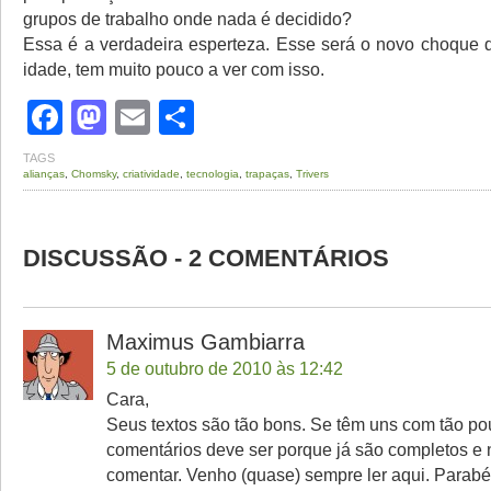
grupos de trabalho onde nada é decidido?
Essa é a verdadeira esperteza. Esse será o novo choque 
idade, tem muito pouco a ver com isso.
Facebook
Mastodon
Email
Share
TAGS
alianças
,
Chomsky
,
criatividade
,
tecnologia
,
trapaças
,
Trivers
DISCUSSÃO - 2 COMENTÁRIOS
Maximus Gambiarra
5 de outubro de 2010 às 12:42
Cara,
Seus textos são tão bons. Se têm uns com tão p
comentários deve ser porque já são completos e 
comentar. Venho (quase) sempre ler aqui. Parabé