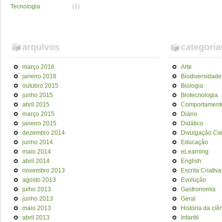
Tecnologia
(1)
arquivos
categoria
março 2016
Arte
janeiro 2016
Biodiversidade
outubro 2015
Biologia
junho 2015
Biotecnologia
abril 2015
Comportament
março 2015
Diário
janeiro 2015
Didático
dezembro 2014
Divulgação Cien
junho 2014
Educação
maio 2014
eLearning
abril 2014
English
novembro 2013
Escrita Criativa
agosto 2013
Evolução
julho 2013
Gastronomia
junho 2013
Geral
maio 2013
História da ciê
abril 2013
Infantil