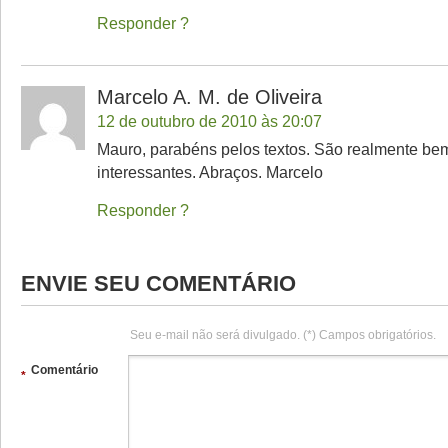
Responder
Marcelo A. M. de Oliveira
12 de outubro de 2010 às 20:07
Mauro, parabéns pelos textos. São realmente bem
interessantes. Abraços. Marcelo
Responder
ENVIE SEU COMENTÁRIO
Seu e-mail não será divulgado. (*) Campos obrigatórios.
Comentário
*