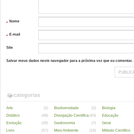
Nome
*
E-mail
*
Site
Salvar meus dados neste navegador para a próxima vez que eu comentar.
categorias
Arte
(2)
Biodiversidade
(2)
Biologia
Didático
(48)
Divulgação Científica
(43)
Educação
Evolução
(26)
Gastronomia
(7)
Geral
Livro
(57)
Meio Ambiente
(10)
Método Científico