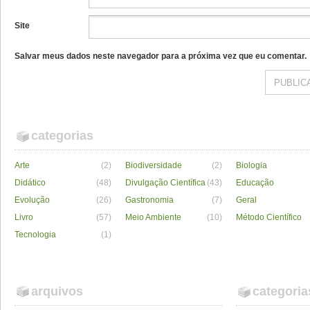
Site
Salvar meus dados neste navegador para a próxima vez que eu comentar.
categorias
Arte
(2)
Biodiversidade
(2)
Biologia
Didático
(48)
Divulgação Científica
(43)
Educação
Evolução
(26)
Gastronomia
(7)
Geral
Livro
(57)
Meio Ambiente
(10)
Método Científico
Tecnologia
(1)
arquivos
categoria