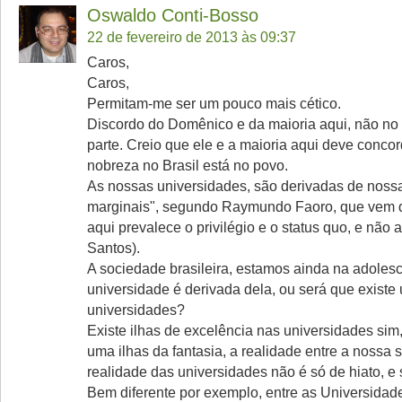
Oswaldo Conti-Bosso
22 de fevereiro de 2013 às 09:37
Caros,
Caros,
Permitam-me ser um pouco mais cético.
Discordo do Domênico e da maioria aqui, não no
parte. Creio que ele e a maioria aqui deve conco
nobreza no Brasil está no povo.
As nossas universidades, são derivadas de nossas 
marginais", segundo Raymundo Faoro, que vem da
aqui prevalece o privilégio e o status quo, e não a
Santos).
A sociedade brasileira, estamos ainda na adolesc
universidade é derivada dela, ou será que existe
universidades?
Existe ilhas de excelência nas universidades sim
uma ilhas da fantasia, a realidade entre a nossa 
realidade das universidades não é só de hiato, e
Bem diferente por exemplo, entre as Universidad