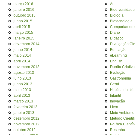
março 2016
Arte
janeiro 2016
Biodiversidade
outubro 2015
Biologia
junho 2015
Biotecnologia
abril 2015
Comportament
março 2015
Diário
janeiro 2015
Didático
dezembro 2014
Divulgação Cien
junho 2014
Educação
maio 2014
eLearning
abril 2014
English
novembro 2013
Escrita Criativa
agosto 2013
Evolução
julho 2013
Gastronomia
junho 2013
Geral
maio 2013
História da ciê
abril 2013
Infantil
março 2013
Inovação
fevereiro 2013
Livro
janeiro 2013
Meio Ambiente
dezembro 2012
Método Científ
novembro 2012
Política Científ
outubro 2012
Resenha