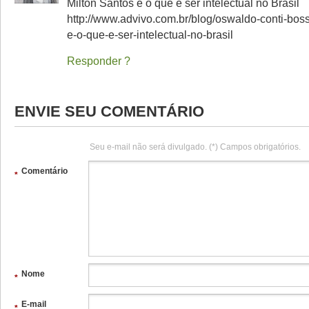
Milton Santos e o que é ser intelectual no Brasil
http://www.advivo.com.br/blog/oswaldo-conti-boss
e-o-que-e-ser-intelectual-no-brasil
Responder
ENVIE SEU COMENTÁRIO
Seu e-mail não será divulgado. (*) Campos obrigatórios.
Comentário
*
Nome
*
E-mail
*