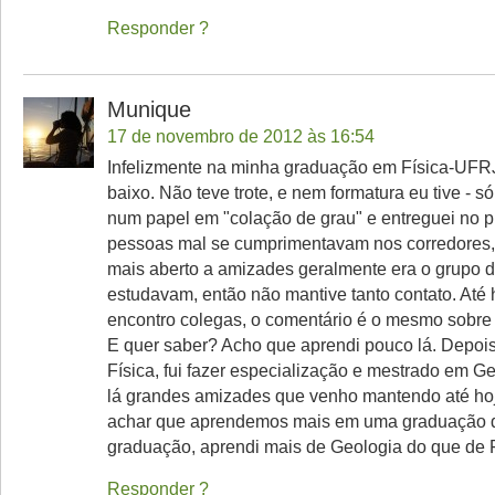
Responder
Munique
17 de novembro de 2012 às 16:54
Infelizmente na minha graduação em Física-UFR
baixo. Não teve trote, e nem formatura eu tive - s
num papel em "colação de grau" e entreguei no p
pessoas mal se cumprimentavam nos corredores,
mais aberto a amizades geralmente era o grupo 
estudavam, então não mantive tanto contato. Até
encontro colegas, o comentário é o mesmo sobre a
E quer saber? Acho que aprendi pouco lá. Depois
Física, fui fazer especialização e mestrado em Ge
lá grandes amizades que venho mantendo até hoj
achar que aprendemos mais em uma graduação d
graduação, aprendi mais de Geologia do que de F
Responder