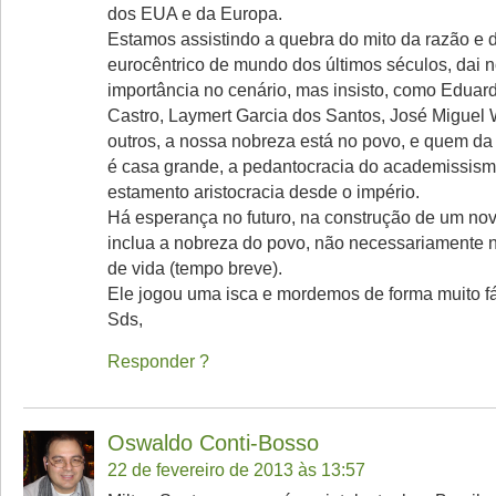
dos EUA e da Europa.
Estamos assistindo a quebra do mito da razão e 
eurocêntrico de mundo dos últimos séculos, dai 
importância no cenário, mas insisto, como Eduard
Castro, Laymert Garcia dos Santos, José Miguel W
outros, a nossa nobreza está no povo, e quem da 
é casa grande, a pedantocracia do academissism
estamento aristocracia desde o império.
Há esperança no futuro, na construção de um nov
inclua a nobreza do povo, não necessariamente 
de vida (tempo breve).
Ele jogou uma isca e mordemos de forma muito fá
Sds,
Responder
Oswaldo Conti-Bosso
22 de fevereiro de 2013 às 13:57