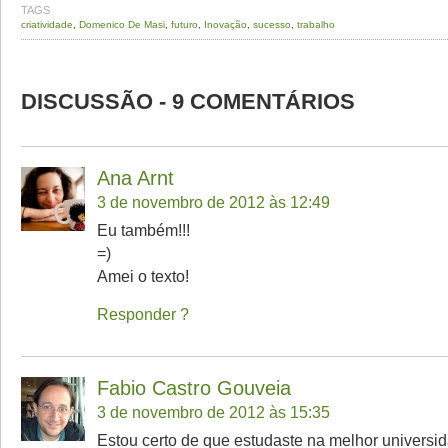
TAGS
criatividade
,
Domenico De Masi
,
futuro
,
Inovação
,
sucesso
,
trabalho
DISCUSSÃO - 9 COMENTÁRIOS
Ana Arnt
3 de novembro de 2012 às 12:49
Eu também!!!
=)
Amei o texto!
Responder
Fabio Castro Gouveia
3 de novembro de 2012 às 15:35
Estou certo de que estudaste na melhor univers