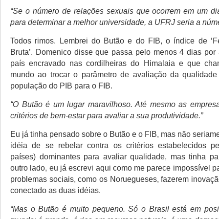
“Se o número de relações sexuais que ocorrem em um dia 
para determinar a melhor universidade, a UFRJ seria a núm
Todos rimos. Lembrei do Butão e do FIB, o índice de ‘Fe
Bruta’. Domenico disse que passa pelo menos 4 dias por
país encravado nas cordilheiras do Himalaia e que ch
mundo ao trocar o parâmetro de avaliação da qualidade
população do PIB para o FIB.
“O Butão é um lugar maravilhoso. Até mesmo as empres
critérios de bem-estar para avaliar a sua produtividade.”
Eu já tinha pensado sobre o Butão e o FIB, mas não seriam
idéia de se rebelar contra os critérios estabelecidos p
países) dominantes para avaliar qualidade, mas tinha pa
outro lado, eu já escrevi aqui como me parece impossível 
problemas sociais, como os Noruegueses, fazerem inovaçã
conectado as duas idéias.
“Mas o Butão é muito pequeno. Só o Brasil está em pos