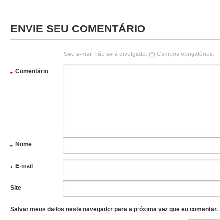
ENVIE SEU COMENTÁRIO
Seu e-mail não será divulgado. (*) Campos obrigatórios.
Comentário
*
Nome
*
E-mail
*
Site
Salvar meus dados neste navegador para a próxima vez que eu comentar.