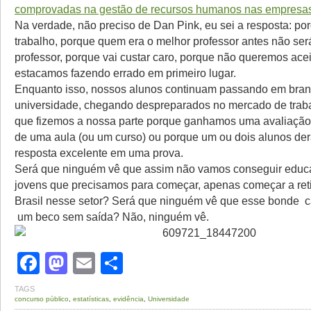
comprovadas na gestão de recursos humanos nas empresa
Na verdade, não preciso de Dan Pink, eu sei a resposta: por
trabalho, porque quem era o melhor professor antes não ser
professor, porque vai custar caro, porque não queremos acei
estacamos fazendo errado em primeiro lugar.
Enquanto isso, nossos alunos continuam passando em bran
universidade, chegando despreparados no mercado de trab
que fizemos a nossa parte porque ganhamos uma avaliação 
de uma aula (ou um curso) ou porque um ou dois alunos d
resposta excelente em uma prova.
Será que ninguém vê que assim não vamos conseguir educa
jovens que precisamos para começar, apenas começar a reti
Brasil nesse setor? Será que ninguém vê que esse bonde
um beco sem saída? Não, ninguém vê.
Facebook
Mastodon
Email
Share
TAGS
concurso público
,
estatísticas
,
evidência
,
Universidade