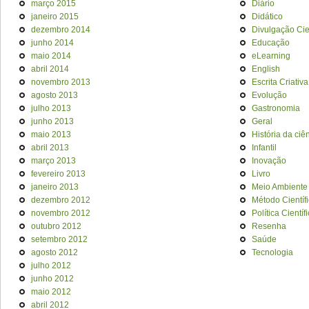
março 2015
Diário
janeiro 2015
Didático
dezembro 2014
Divulgação Cien
junho 2014
Educação
maio 2014
eLearning
abril 2014
English
novembro 2013
Escrita Criativa
agosto 2013
Evolução
julho 2013
Gastronomia
junho 2013
Geral
maio 2013
História da ciê
abril 2013
Infantil
março 2013
Inovação
fevereiro 2013
Livro
janeiro 2013
Meio Ambiente
dezembro 2012
Método Científ
novembro 2012
Política Científ
outubro 2012
Resenha
setembro 2012
Saúde
agosto 2012
Tecnologia
julho 2012
junho 2012
maio 2012
abril 2012