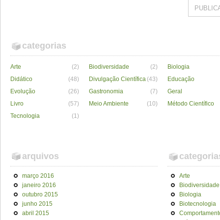
categorias
Arte
(2)
Biodiversidade
(2)
Biologia
Didático
(48)
Divulgação Científica
(43)
Educação
Evolução
(26)
Gastronomia
(7)
Geral
Livro
(57)
Meio Ambiente
(10)
Método Científico
Tecnologia
(1)
arquivos
categoria
março 2016
Arte
janeiro 2016
Biodiversidade
outubro 2015
Biologia
junho 2015
Biotecnologia
abril 2015
Comportament