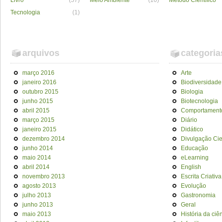
Livro
(57)
Meio Ambiente
(10)
Método Científico
Tecnologia
(1)
arquivos
categoria
março 2016
Arte
janeiro 2016
Biodiversidade
outubro 2015
Biologia
junho 2015
Biotecnologia
abril 2015
Comportament
março 2015
Diário
janeiro 2015
Didático
dezembro 2014
Divulgação Cien
junho 2014
Educação
maio 2014
eLearning
abril 2014
English
novembro 2013
Escrita Criativa
agosto 2013
Evolução
julho 2013
Gastronomia
junho 2013
Geral
maio 2013
História da ciê