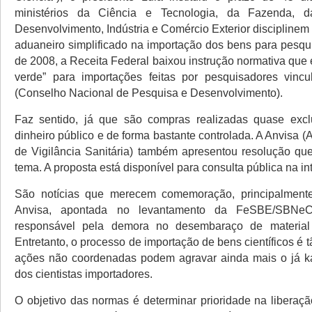
ministérios da Ciência e Tecnologia, da Fazenda,
Desenvolvimento, Indústria e Comércio Exterior discipline
aduaneiro simplificado na importação dos bens para pesqu
de 2008, a Receita Federal baixou instrução normativa que 
verde” para importações feitas por pesquisadores vin
(Conselho Nacional de Pesquisa e Desenvolvimento).
Faz sentido, já que são compras realizadas quase exc
dinheiro público e de forma bastante controlada. A Anvisa 
de Vigilância Sanitária) também apresentou resolução qu
tema. A proposta está disponível para consulta pública na int
São notícias que merecem comemoração, principalmente 
Anvisa, apontada no levantamento da FeSBE/SBNe
responsável pela demora no desembaraço de material
Entretanto, o processo de importação de bens científicos é
ações não coordenadas podem agravar ainda mais o já ka
dos cientistas importadores.
O objetivo das normas é determinar prioridade na liberaçã