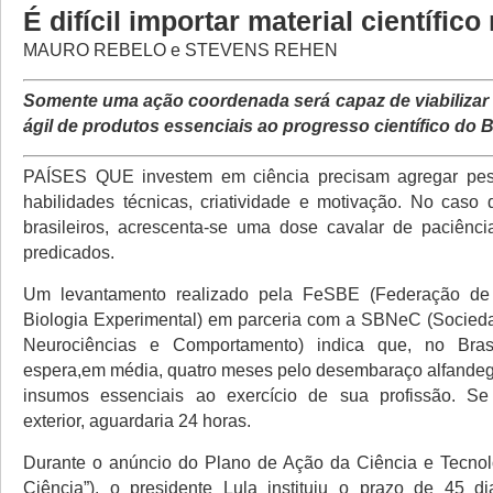
É difícil importar material científico
MAURO REBELO e STEVENS REHEN
Somente uma ação coordenada será capaz de viabiliza
ágil de produtos essenciais ao progresso científico do B
PAÍSES QUE investem em ciência precisam agregar pe
habilidades técnicas, criatividade e motivação. No caso d
brasileiros, acrescenta-se uma dose cavalar de paciênci
predicados.
Um levantamento realizado pela FeSBE (Federação de
Biologia Experimental) em parceria com a SBNeC (Socieda
Neurociências e Comportamento) indica que, no Brasi
espera,em média, quatro meses pelo desembaraço alfandeg
insumos essenciais ao exercício de sua profissão. Se
exterior, aguardaria 24 horas.
Durante o anúncio do Plano de Ação da Ciência e Tecnol
Ciência”), o presidente Lula instituiu o prazo de 45 d