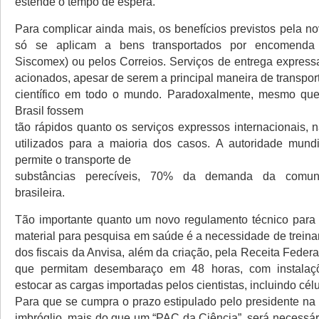
estende o tempo de espera.
Para complicar ainda mais, os benefícios previstos pela n
só se aplicam a bens transportados por encomenda t
Siscomex) ou pelos Correios. Serviços de entrega expres
acionados, apesar de serem a principal maneira de transport
científico em todo o mundo. Paradoxalmente, mesmo que
Brasil fossem
tão rápidos quanto os serviços expressos internacionais, 
utilizados para a maioria dos casos. A autoridade mund
permite o transporte de
substâncias perecíveis, 70% da demanda da comunid
brasileira.
Tão importante quanto um novo regulamento técnico para
material para pesquisa em saúde é a necessidade de trei
dos fiscais da Anvisa, além da criação, pela Receita Federa
que permitam desembaraço em 48 horas, com instalaç
estocar as cargas importadas pelos cientistas, incluindo cél
Para que se cumpra o prazo estipulado pelo presidente na
imbróglio, mais do que um “PAC da Ciência”, será necessár