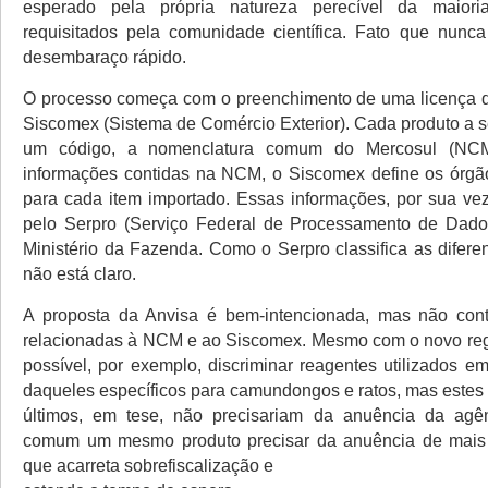
esperado pela própria natureza perecível da maiori
requisitados pela comunidade científica. Fato que nunc
desembaraço rápido.
O processo começa com o preenchimento de uma licença d
Siscomex (Sistema de Comércio Exterior). Cada produto a s
um código, a nomenclatura comum do Mercosul (NCM)
informações contidas na NCM, o Siscomex define os órgão
para cada item importado. Essas informações, por sua vez
pelo Serpro (Serviço Federal de Processamento de Dados
Ministério da Fazenda. Como o Serpro classifica as difere
não está claro.
A proposta da Anvisa é bem-intencionada, mas não con
relacionadas à NCM e ao Siscomex. Mesmo com o novo reg
possível, por exemplo, discriminar reagentes utilizados 
daqueles específicos para camundongos e ratos, mas estes
últimos, em tese, não precisariam da anuência da ag
comum um mesmo produto precisar da anuência de mais
que acarreta sobrefiscalização e