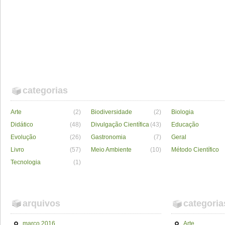
categorias
Arte
(2)
Biodiversidade
(2)
Biologia
Didático
(48)
Divulgação Científica
(43)
Educação
Evolução
(26)
Gastronomia
(7)
Geral
Livro
(57)
Meio Ambiente
(10)
Método Científico
Tecnologia
(1)
arquivos
categoria
março 2016
Arte