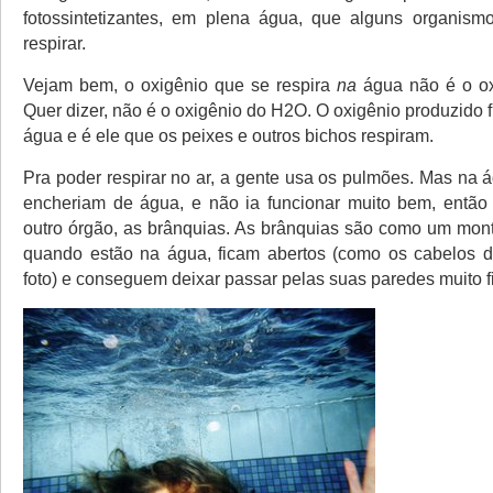
fotossintetizantes, em plena água, que alguns organis
respirar.
Vejam bem, o oxigênio que se respira
na
água não é o o
Quer dizer, não é o oxigênio do H2O. O oxigênio produzido f
água e é ele que os peixes e outros bichos respiram.
Pra poder respirar no ar, a gente usa os pulmões. Mas na 
encheriam de água, e não ia funcionar muito bem, então
outro órgão, as brânquias. As brânquias são como um mont
quando estão na água, ficam abertos (como os cabelos 
foto) e conseguem deixar passar pelas suas paredes muito f