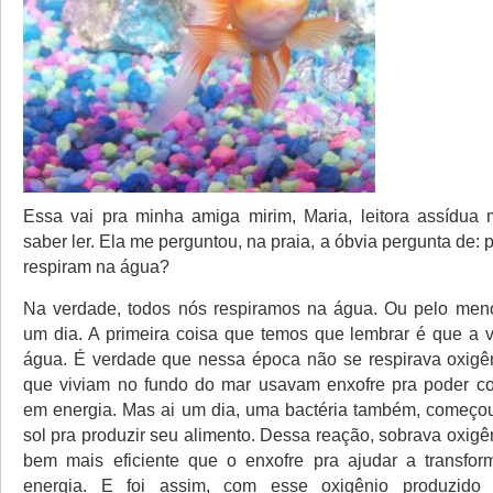
Essa vai pra minha amiga mirim, Maria, leitora assídua
saber ler. Ela me perguntou, na praia, a óbvia pergunta de: 
respiram na água?
Na verdade, todos nós respiramos na água. Ou pelo meno
um dia. A primeira coisa que temos que lembrar é que a
água. É verdade que nessa época não se respirava oxigên
que viviam no fundo do mar usavam enxofre pra poder co
em energia. Mas ai um dia, uma bactéria também, começou
sol pra produzir seu alimento. Dessa reação, sobrava oxigê
bem mais eficiente que o enxofre pra ajudar a transfor
energia. E foi assim, com esse oxigênio produzido 