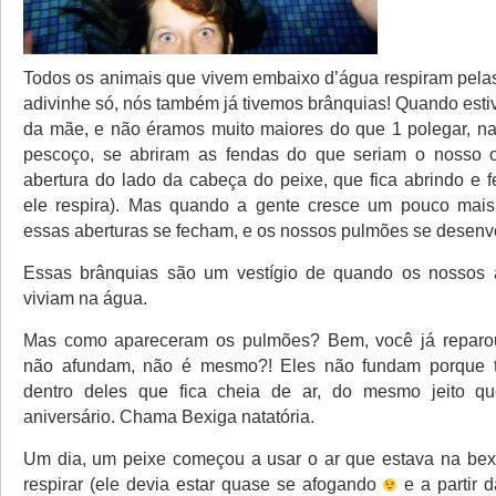
Todos os animais que vivem embaixo d’água respiram pela
adivinhe só, nós também já tivemos brânquias! Quando esti
da mãe, e não éramos muito maiores do que 1 polegar, na
pescoço, se abriram as fendas do que seriam o nosso o
abertura do lado da cabeça do peixe, que fica abrindo e
ele respira). Mas quando a gente cresce um pouco mai
essas aberturas se fecham, e os nossos pulmões se desenv
Essas brânquias são um vestígio de quando os nossos a
viviam na água.
Mas como apareceram os pulmões? Bem, você já reparo
não afundam, não é mesmo?! Eles não fundam porque 
dentro deles que fica cheia de ar, do mesmo jeito 
aniversário. Chama Bexiga natatória.
Um dia, um peixe começou a usar o ar que estava na bexi
respirar (ele devia estar quase se afogando
e a partir d