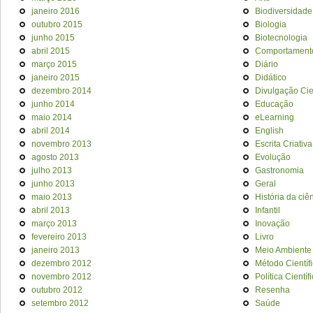
janeiro 2016
Biodiversidade
outubro 2015
Biologia
junho 2015
Biotecnologia
abril 2015
Comportament
março 2015
Diário
janeiro 2015
Didático
dezembro 2014
Divulgação Cien
junho 2014
Educação
maio 2014
eLearning
abril 2014
English
novembro 2013
Escrita Criativa
agosto 2013
Evolução
julho 2013
Gastronomia
junho 2013
Geral
maio 2013
História da ciê
abril 2013
Infantil
março 2013
Inovação
fevereiro 2013
Livro
janeiro 2013
Meio Ambiente
dezembro 2012
Método Científ
novembro 2012
Política Científ
outubro 2012
Resenha
setembro 2012
Saúde