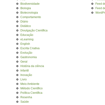
Biodiversidade
Feed d
Biologia
Feed d
Biotecnologia
WordPr
Comportamento
Diário
Didático
Divulgação Científica
Educação
eLearning
English
Escrita Criativa
Evolução
Gastronomia
Geral
História da ciência
Infantil
Inovação
Livro
Meio Ambiente
Método Científico
Política Científica
Resenha
Saúde