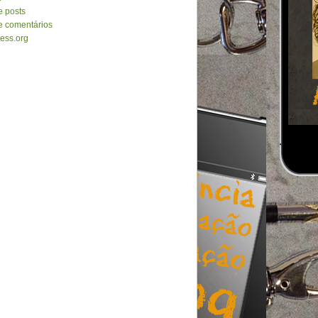
e posts
e comentários
ess.org