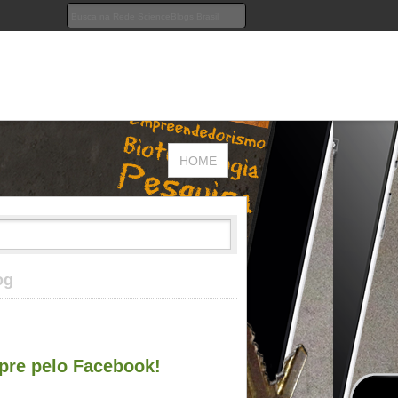
HOME
og
re pelo Facebook!