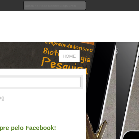
HOME
og
re pelo Facebook!