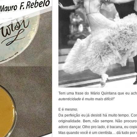
Tem uma frase do Mário Quintana que eu acho
autenticidade é muito mais difícil!”
E é mesmo.
Da perfeição eu já desisti há muito tempo. Com
originalidade. Bem, não sempre. Não procuro
adoro dançar. Olho pro lado, é bacana, eu cop
Mas quando você é um cientista… dá tudo por u