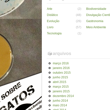
Arte
(2)
Biodiversidade
Didático
(48)
Divulgação Cientí
Evolução
(26)
Gastronomia
Livro
(57)
Meio Ambiente
Tecnologia
(1)
arquivos
março 2016
janeiro 2016
outubro 2015
junho 2015
abril 2015
março 2015
janeiro 2015
dezembro 2014
junho 2014
maio 2014