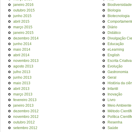
janeiro 2016
Biodiversidade
outubro 2015
Biologia
junho 2015
Biotecnologia
abril 2015
Comportament
março 2015
Diário
janeiro 2015
Didático
dezembro 2014
Divulgação Cien
junho 2014
Educação
maio 2014
eLearning
abril 2014
English
novembro 2013
Escrita Criativa
agosto 2013
Evolução
julho 2013
Gastronomia
junho 2013
Geral
maio 2013
História da ciê
abril 2013
Infantil
março 2013
Inovação
fevereiro 2013
Livro
janeiro 2013
Meio Ambiente
dezembro 2012
Método Científ
novembro 2012
Política Científ
outubro 2012
Resenha
setembro 2012
Saúde