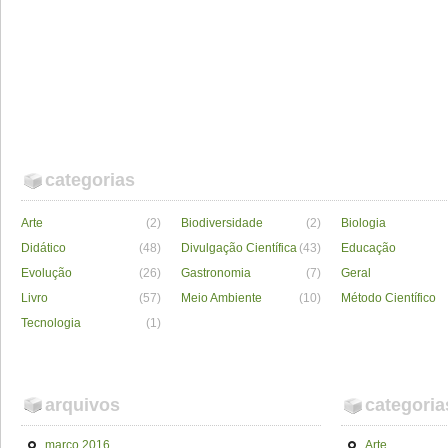
categorias
Arte
(2)
Biodiversidade
(2)
Biologia
Didático
(48)
Divulgação Científica
(43)
Educação
Evolução
(26)
Gastronomia
(7)
Geral
Livro
(57)
Meio Ambiente
(10)
Método Científico
Tecnologia
(1)
arquivos
categoria
março 2016
Arte