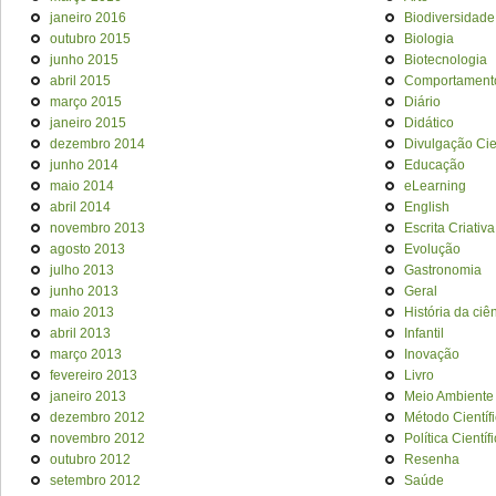
janeiro 2016
Biodiversidade
outubro 2015
Biologia
junho 2015
Biotecnologia
abril 2015
Comportament
março 2015
Diário
janeiro 2015
Didático
dezembro 2014
Divulgação Cien
junho 2014
Educação
maio 2014
eLearning
abril 2014
English
novembro 2013
Escrita Criativa
agosto 2013
Evolução
julho 2013
Gastronomia
junho 2013
Geral
maio 2013
História da ciê
abril 2013
Infantil
março 2013
Inovação
fevereiro 2013
Livro
janeiro 2013
Meio Ambiente
dezembro 2012
Método Científ
novembro 2012
Política Científ
outubro 2012
Resenha
setembro 2012
Saúde