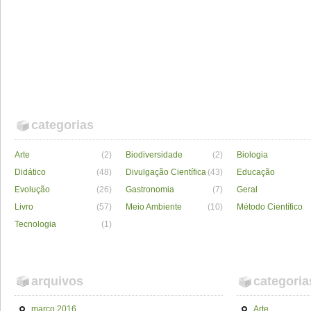
categorias
Arte
(2)
Biodiversidade
(2)
Biologia
Didático
(48)
Divulgação Científica
(43)
Educação
Evolução
(26)
Gastronomia
(7)
Geral
Livro
(57)
Meio Ambiente
(10)
Método Científico
Tecnologia
(1)
arquivos
categoria
março 2016
Arte