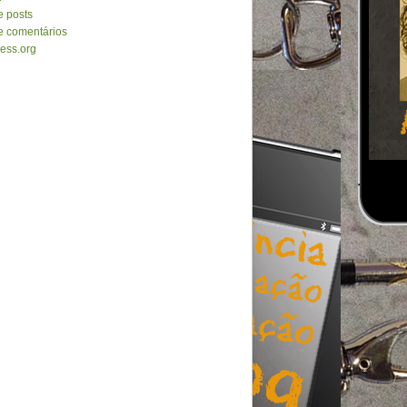
e posts
e comentários
ess.org