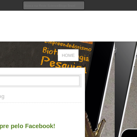
HOME
og
re pelo Facebook!