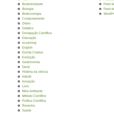
Biodiversidade
Feed d
Biologia
Feed d
Biotecnologia
WordPr
Comportamento
Diário
Didático
Divulgação Científica
Educação
eLearning
English
Escrita Criativa
Evolução
Gastronomia
Geral
História da ciência
Infantil
Inovação
Livro
Meio Ambiente
Método Científico
Política Científica
Resenha
Saúde