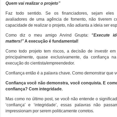
Quem vai realizar o projeto”
Faz todo sentido. Se os financiadores, sejam eles 
avaliadores de uma agência de fomento, não tiverem c
capacidade de realizar o projeto, não adianta a ideia ser esp
Como diz o meu amigo Arvind Grupta:
“Execute id
matters!”
A execução é fundamental!
Como todo projeto tem riscos, a decisão de investir em
principalmente, quase exclusivamente, da confiança n
execução do cientista/empreendedor.
Confiança então é a palavra chave. Como demonstrar que v
Confiança você não demonstra, você conquista. E co
confiança? Com integridade.
Mas como no último post, se você não entende o significad
‘confiança’ e ‘integridade’, essas palavras não pas
impressionam por serem politicamente corretos.