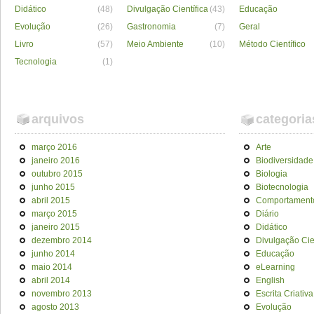
Didático
(48)
Divulgação Científica
(43)
Educação
Evolução
(26)
Gastronomia
(7)
Geral
Livro
(57)
Meio Ambiente
(10)
Método Científico
Tecnologia
(1)
arquivos
categoria
março 2016
Arte
janeiro 2016
Biodiversidade
outubro 2015
Biologia
junho 2015
Biotecnologia
abril 2015
Comportament
março 2015
Diário
janeiro 2015
Didático
dezembro 2014
Divulgação Cien
junho 2014
Educação
maio 2014
eLearning
abril 2014
English
novembro 2013
Escrita Criativa
agosto 2013
Evolução