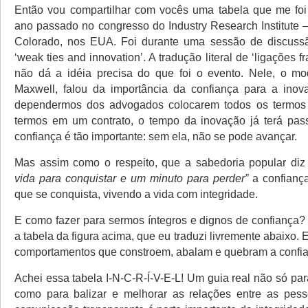
Então vou compartilhar com vocês uma tabela que me foi
ano passado no congresso do Industry Research Institute –
Colorado, nos EUA. Foi durante uma sessão de discuss
‘weak ties and innovation’. A tradução literal de ‘ligações f
não dá a idéia precisa do que foi o evento. Nele, o mo
Maxwell, falou da importância da confiança para a inov
dependermos dos advogados colocarem todos os termos 
termos em um contrato, o tempo da inovação já terá pas
confiança é tão importante: sem ela, não se pode avançar.
Mas assim como o respeito, que a sabedoria popular di
vida para conquistar e um minuto para perder”
a confianç
que se conquista, vivendo a vida com integridade.
E como fazer para sermos íntegros e dignos de confiança
a tabela da figura acima, que eu traduzi livremente abaixo. 
comportamentos que constroem, abalam e quebram a confia
Achei essa tabela I-N-C-R-Í-V-E-L! Um guia real não só para
como para balizar e melhorar as relações entre as pess