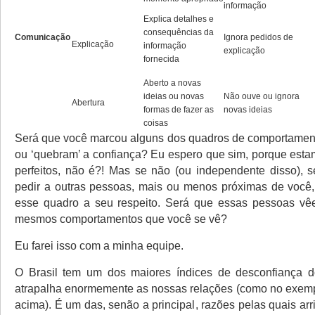
informação
Explica detalhes e
consequências da
Comunicação
Ignora pedidos de
Explicação
informação
explicação
fornecida
Aberto a novas
ideias ou novas
Não ouve ou ignora
Abertura
formas de fazer as
novas ideias
coisas
Será que você marcou alguns dos quadros de comportamen
ou ‘quebram’ a confiança? Eu espero que sim, porque esta
perfeitos, não é?! Mas se não (ou independente disso), se
pedir a outras pessoas, mais ou menos próximas de você
esse quadro a seu respeito. Será que essas pessoas v
mesmos comportamentos que você se vê?
Eu farei isso com a minha equipe.
O Brasil tem um dos maiores índices de desconfiança 
atrapalha enormemente as nossas relações (como no exemp
acima). É um das, senão a principal, razões pelas quais a