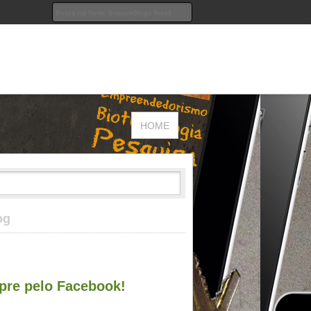
HOME
og
re pelo Facebook!