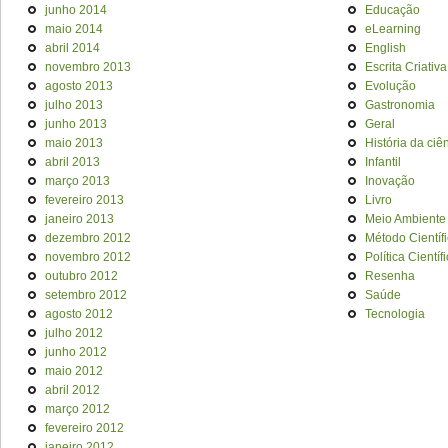
junho 2014
Educação
maio 2014
eLearning
abril 2014
English
novembro 2013
Escrita Criativa
agosto 2013
Evolução
julho 2013
Gastronomia
junho 2013
Geral
maio 2013
História da ciê
abril 2013
Infantil
março 2013
Inovação
fevereiro 2013
Livro
janeiro 2013
Meio Ambiente
dezembro 2012
Método Científ
novembro 2012
Política Científ
outubro 2012
Resenha
setembro 2012
Saúde
agosto 2012
Tecnologia
julho 2012
junho 2012
maio 2012
abril 2012
março 2012
fevereiro 2012
janeiro 2012