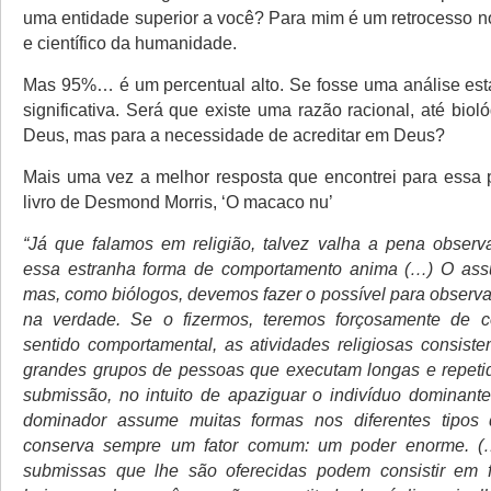
uma entidade superior a você? Para mim é um retrocesso no
e científico da humanidade.
Mas 95%… é um percentual alto. Se fosse uma análise estat
significativa. Será que existe uma razão racional, até biol
Deus, mas para a necessidade de acreditar em Deus?
Mais uma vez a melhor resposta que encontrei para essa 
livro de Desmond Morris, ‘O macaco nu’
“Já que falamos em religião, talvez valha a pena observ
essa estranha forma de comportamento anima (…) O assun
mas, como biólogos, devemos fazer o possível para observa
na verdade. Se o fizermos, teremos forçosamente de c
sentido comportamental, as atividades religiosas consist
grandes grupos de pessoas que executam longas e repeti
submissão, no intuito de apaziguar o indivíduo dominante
dominador assume muitas formas nos diferentes tipos 
conserva sempre um fator comum: um poder enorme. (
submissas que lhe são oferecidas podem consistir em f