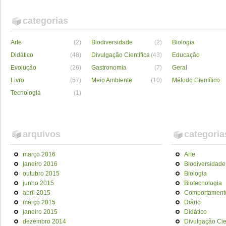
categorias
Arte
(2)
Biodiversidade
(2)
Biologia
Didático
(48)
Divulgação Científica
(43)
Educação
Evolução
(26)
Gastronomia
(7)
Geral
Livro
(57)
Meio Ambiente
(10)
Método Científico
Tecnologia
(1)
arquivos
categoria
março 2016
Arte
janeiro 2016
Biodiversidade
outubro 2015
Biologia
junho 2015
Biotecnologia
abril 2015
Comportament
março 2015
Diário
janeiro 2015
Didático
dezembro 2014
Divulgação Cien