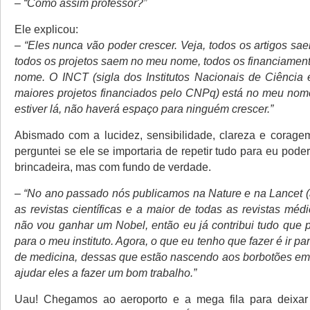
– “Como assim professor?”
Ele explicou:
– “Eles nunca vão poder crescer. Veja, todos os artigos s
todos os projetos saem no meu nome, todos os financiame
nome. O INCT (sigla dos Institutos Nacionais de Ciência 
maiores projetos financiados pelo CNPq) está no meu no
estiver lá, não haverá espaço para ninguém crescer.”
Abismado com a lucidez, sensibilidade, clareza e corage
perguntei se ele se importaria de repetir tudo para eu pode
brincadeira, mas com fundo de verdade.
– “No ano passado nós publicamos na Nature e na Lancet (
as revistas científicas e a maior de todas as revistas méd
não vou ganhar um Nobel, então eu já contribui tudo que p
para o meu instituto. Agora, o que eu tenho que fazer é ir p
de medicina, dessas que estão nascendo aos borbotões em
ajudar eles a fazer um bom trabalho.”
Uau! Chegamos ao aeroporto e a mega fila para deix