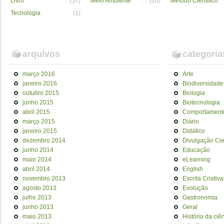
Livro
(57)
Meio Ambiente
(10)
Método Científico
Tecnologia
(1)
arquivos
categoria
março 2016
Arte
janeiro 2016
Biodiversidade
outubro 2015
Biologia
junho 2015
Biotecnologia
abril 2015
Comportament
março 2015
Diário
janeiro 2015
Didático
dezembro 2014
Divulgação Cien
junho 2014
Educação
maio 2014
eLearning
abril 2014
English
novembro 2013
Escrita Criativa
agosto 2013
Evolução
julho 2013
Gastronomia
junho 2013
Geral
maio 2013
História da ciê