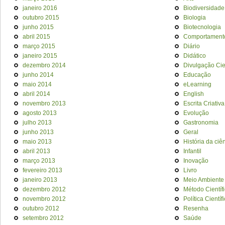
janeiro 2016
Biodiversidade
outubro 2015
Biologia
junho 2015
Biotecnologia
abril 2015
Comportament
março 2015
Diário
janeiro 2015
Didático
dezembro 2014
Divulgação Cien
junho 2014
Educação
maio 2014
eLearning
abril 2014
English
novembro 2013
Escrita Criativa
agosto 2013
Evolução
julho 2013
Gastronomia
junho 2013
Geral
maio 2013
História da ciê
abril 2013
Infantil
março 2013
Inovação
fevereiro 2013
Livro
janeiro 2013
Meio Ambiente
dezembro 2012
Método Científ
novembro 2012
Política Científ
outubro 2012
Resenha
setembro 2012
Saúde