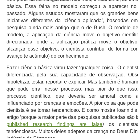
básica. Essa falha no modelo começou a aparecer no 
passado. Alguns estudos mostraram que os grandes benef
iniciativas diferentes da ‘ciência aplicada’, baseadas
pesquisa ainda mais antigo que o de Bush. O modelo de
modelo, a aplicação da ciência move o objetivo científ
direcionada, onde a aplicação prática move o objetivo 
alcançar esse objetivo, o cientista contribui de forma c
avanço (e acúmulo) do conhecimento.
Fazer ciência básica virou fazer ‘qualquer coisa’. O cient
diferenciada pela sua capacidade de observação. Observ
hipotetizar, testar, reportar e explicar. Mas também é humano
que pode errar nesse processo, mas pior do que isso
processo científico, que deveria ser amoral como a
influenciado por crenças e emoções. A pior coisa que pod
cientista é se tornar tendencioso. E como mostra Ioannidi
artigo ‘porque a maior parte das pesquisas publicadas são fa
published research findings are false
)
os cientista
tendenciosos. Muitos deles adeptos da crença no Deus Din