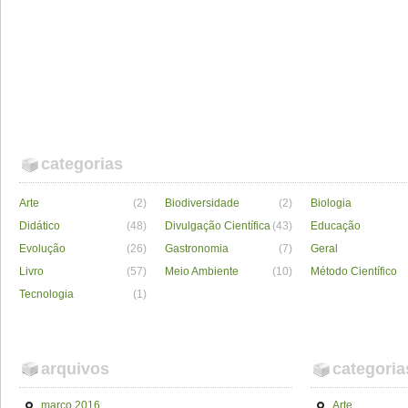
categorias
Arte
(2)
Biodiversidade
(2)
Biologia
Didático
(48)
Divulgação Científica
(43)
Educação
Evolução
(26)
Gastronomia
(7)
Geral
Livro
(57)
Meio Ambiente
(10)
Método Científico
Tecnologia
(1)
arquivos
categoria
março 2016
Arte