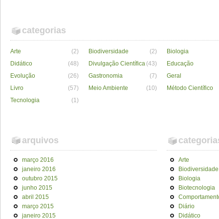
categorias
Arte
(2)
Biodiversidade
(2)
Biologia
Didático
(48)
Divulgação Científica
(43)
Educação
Evolução
(26)
Gastronomia
(7)
Geral
Livro
(57)
Meio Ambiente
(10)
Método Científico
Tecnologia
(1)
arquivos
categoria
março 2016
Arte
janeiro 2016
Biodiversidade
outubro 2015
Biologia
junho 2015
Biotecnologia
abril 2015
Comportament
março 2015
Diário
janeiro 2015
Didático