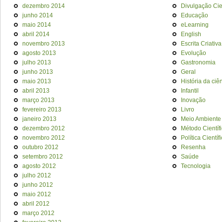
dezembro 2014
Divulgação Cien
junho 2014
Educação
maio 2014
eLearning
abril 2014
English
novembro 2013
Escrita Criativa
agosto 2013
Evolução
julho 2013
Gastronomia
junho 2013
Geral
maio 2013
História da ciê
abril 2013
Infantil
março 2013
Inovação
fevereiro 2013
Livro
janeiro 2013
Meio Ambiente
dezembro 2012
Método Científ
novembro 2012
Política Científ
outubro 2012
Resenha
setembro 2012
Saúde
agosto 2012
Tecnologia
julho 2012
junho 2012
maio 2012
abril 2012
março 2012