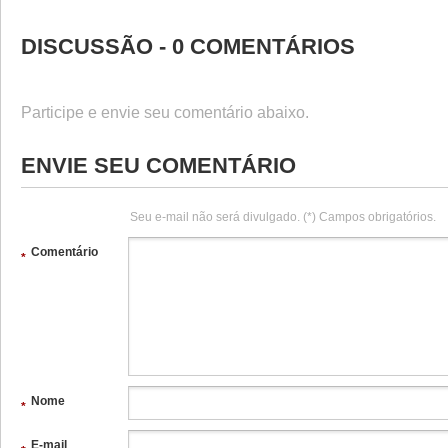
DISCUSSÃO - 0 COMENTÁRIOS
Participe e envie seu comentário abaixo.
ENVIE SEU COMENTÁRIO
Seu e-mail não será divulgado. (*) Campos obrigatórios.
Comentário
*
Nome
*
E-mail