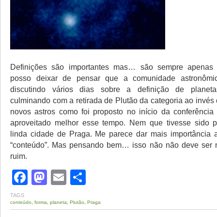
Definições são importantes mas… são sempre apenas 
posso deixar de pensar que a comunidade astronômica
discutindo vários dias sobre a definição de planet
culminando com a retirada de Plutão da categoria ao invés
novos astros como foi proposto no início da conferência 
aproveitado melhor esse tempo. Nem que tivesse sido p
linda cidade de Praga. Me parece dar mais importância 
“conteúdo”. Mas pensando bem… isso não não deve ser 
ruim.
Facebook
Mastodon
Email
Share
TAGS
conteúdo
,
forma
,
planeta
,
Plutão
,
Praga