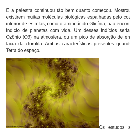
E a palestra continuou tão bem quanto começou. Mostro
existirem muitas moléculas biológicas espalhadas pelo 
interior de estrelas, como o aminoácido Glicínia, não enc
indicio de planetas com vida. Um desses indícios seri
Ozônio (O3) na atmosfera, ou um pico de absorção de e
faixa da clorofila. Ambas características presentes qua
Terra do espaço.
Os estudos 