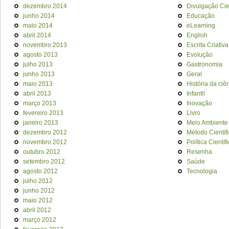
dezembro 2014
Divulgação Cien
junho 2014
Educação
maio 2014
eLearning
abril 2014
English
novembro 2013
Escrita Criativa
agosto 2013
Evolução
julho 2013
Gastronomia
junho 2013
Geral
maio 2013
História da ciê
abril 2013
Infantil
março 2013
Inovação
fevereiro 2013
Livro
janeiro 2013
Meio Ambiente
dezembro 2012
Método Científ
novembro 2012
Política Científ
outubro 2012
Resenha
setembro 2012
Saúde
agosto 2012
Tecnologia
julho 2012
junho 2012
maio 2012
abril 2012
março 2012