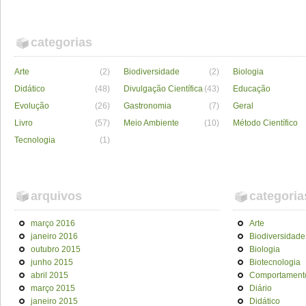
categorias
Arte
(2)
Biodiversidade
(2)
Biologia
Didático
(48)
Divulgação Científica
(43)
Educação
Evolução
(26)
Gastronomia
(7)
Geral
Livro
(57)
Meio Ambiente
(10)
Método Científico
Tecnologia
(1)
arquivos
categoria
março 2016
Arte
janeiro 2016
Biodiversidade
outubro 2015
Biologia
junho 2015
Biotecnologia
abril 2015
Comportament
março 2015
Diário
janeiro 2015
Didático