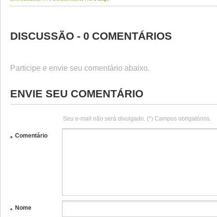
DISCUSSÃO - 0 COMENTÁRIOS
Participe e envie seu comentário abaixo.
ENVIE SEU COMENTÁRIO
Seu e-mail não será divulgado. (*) Campos obrigatórios.
Comentário
*
Nome
*