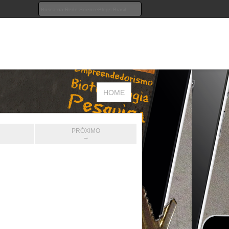
HOME
PRÓXIMO
→