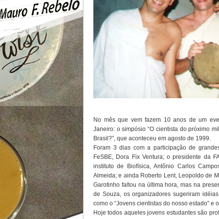
No mês que vem fazem 10 anos de um event
Janeiro: o simpósio “O cientista do próximo m
Brasil?”, que aconteceu em agosto de 1999.
Foram 3 dias com a participação de grande
FeSBE, Dora Fix Ventura; o presidente da FA
instituto de Biofísica, Antônio Carlos Camp
Almeida; e ainda Roberto Lent, Leopoldo de M
Garotinho faltou na última hora, mas na prese
de Souza, os organizadores sugeriram idéi
como o “Jovens cientistas do nosso estado” e o
Hoje todos aqueles jovens estudantes são pro