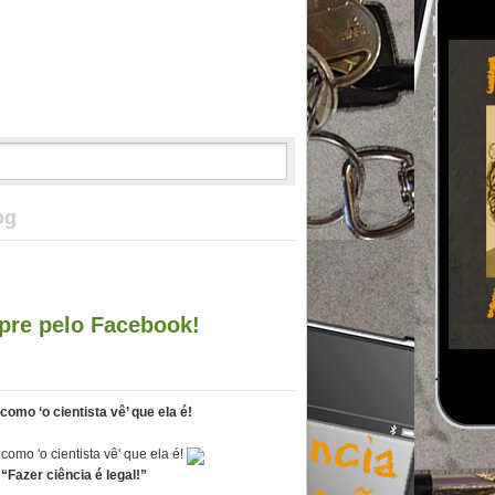
og
re pelo Facebook!
como ‘o cientista vê’ que ela é!
“Fazer ciência é legal!”