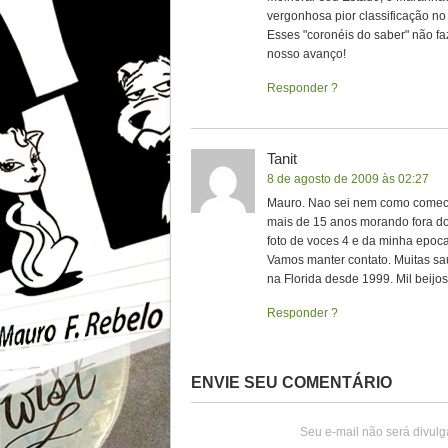
vergonhosa pior classificação n
Esses "coronéis do saber" não f
nosso avanço!
Responder
Tanit
8 de agosto de 2009 às 02:27
Mauro. Nao sei nem como comecar
mais de 15 anos morando fora do 
foto de voces 4 e da minha epoca
Vamos manter contato. Muitas s
na Florida desde 1999. Mil beijo
Responder
ENVIE SEU COMENTÁRIO
Seu e-mail não será divulg