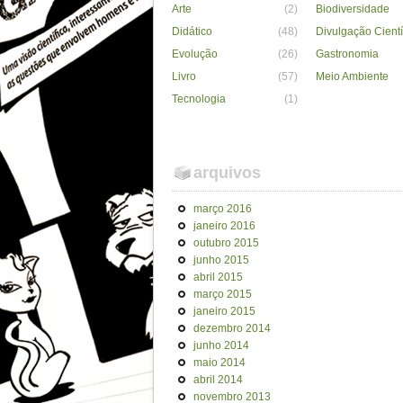
Arte
(2)
Biodiversidade
Didático
(48)
Divulgação Cientí
Evolução
(26)
Gastronomia
Livro
(57)
Meio Ambiente
Tecnologia
(1)
arquivos
março 2016
janeiro 2016
outubro 2015
junho 2015
abril 2015
março 2015
janeiro 2015
dezembro 2014
junho 2014
maio 2014
abril 2014
novembro 2013