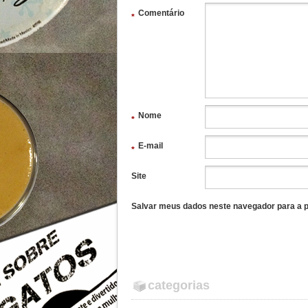
Comentário
*
Nome
*
E-mail
*
Site
Salvar meus dados neste navegador para a p
categorias