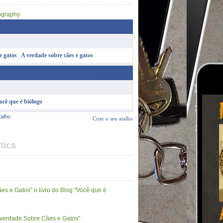
A verdade sobre cães e gatos
Criar o seu atalho
ocê que é biólogo
talho
Criar o seu atalho
tics
es e Gatos" o livro do Blog "Você que é
A verdade Sobre Cães e Gatos"