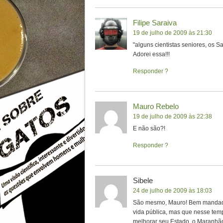
Filipe Saraiva
19 de julho de 2009 às 21:30
"alguns cientistas seniores, os S
Adorei essa!!!
Responder
Mauro Rebelo
19 de julho de 2009 às 22:38
E não são?!
Responder
Sibele
24 de julho de 2009 às 18:03
São mesmo, Mauro! Bem mandado!
vida pública, mas que nesse tem
melhorar seu Estado, o Maranhã