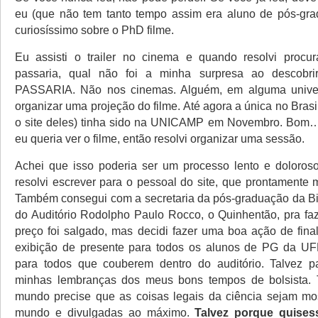
eu (que não tem tanto tempo assim era aluno de pós-gr
curiosíssimo sobre o PhD filme.
Eu assisti o trailer no cinema e quando resolvi procur
passaria, qual não foi a minha surpresa ao descobr
PASSARIA. Não nos cinemas. Alguém, em alguma univer
organizar uma projeção do filme. Até agora a única no Bras
o site deles) tinha sido na UNICAMP em Novembro. Bom…
eu queria ver o filme, então resolvi organizar uma sessão.
Achei que isso poderia ser um processo lento e doloros
resolvi escrever para o pessoal do site, que prontamente
Também consegui com a secretaria da pós-graduação da Bio
do Auditório Rodolpho Paulo Rocco, o Quinhentão, pra faz
preço foi salgado, mas decidi fazer uma boa ação de fina
exibição de presente para todos os alunos de PG da UF
para todos que couberem dentro do auditório. Talvez 
minhas lembranças dos meus bons tempos de bolsista. 
mundo precise que as coisas legais da ciência sejam mo
mundo e divulgadas ao máximo.
Talvez porque quises