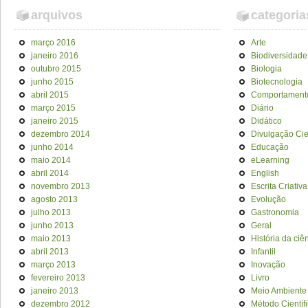
arquivos
categoria
março 2016
Arte
janeiro 2016
Biodiversidade
outubro 2015
Biologia
junho 2015
Biotecnologia
abril 2015
Comportament
março 2015
Diário
janeiro 2015
Didático
dezembro 2014
Divulgação Cien
junho 2014
Educação
maio 2014
eLearning
abril 2014
English
novembro 2013
Escrita Criativa
agosto 2013
Evolução
julho 2013
Gastronomia
junho 2013
Geral
maio 2013
História da ciê
abril 2013
Infantil
março 2013
Inovação
fevereiro 2013
Livro
janeiro 2013
Meio Ambiente
dezembro 2012
Método Científ