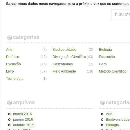
Salvar meus dados neste navegador para a próxima vez que eu comentar.
categorias
Arte
(2)
Biodiversidade
(2)
Biologia
Didático
(48)
Divulgação Científica
(43)
Educação
Evolução
(26)
Gastronomia
(7)
Geral
Livro
(57)
Meio Ambiente
(10)
Método Científico
Tecnologia
(1)
arquivos
categoria
março 2016
Arte
janeiro 2016
Biodiversidade
outubro 2015
Biologia