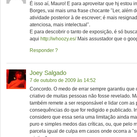
É isso aí, Mauro! E para aproveitar que hj estou i
Borges, vai mais uma frase chocante "Ler, além 
atividade posterior à de escrever; é mais resigna
atenciosa, mais intelectual".
E para descobrir o tanto de exposição, é só busc
aqui
http://whoozy.es/
Mais assustador que o goog
Responder
Joey Salgado
7 de outubro de 2009 às 14:52
Concordo. O medo de errar sempre garantiu que o
criativo de muitas pessoas não fosse revelado. M
também remete a ser responsável e lidar com as 
consequências do que for redigido e publicado. In
considero que essa seria uma limitação ainda ma
puro e simples medos das críticas, ou, que pelo 
parcela igual de culpa em casos onde ocorra a "