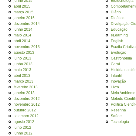
junho 2015
Biotecnologia
abril 2015
Comportament
março 2015
Diário
janeiro 2015
Didático
dezembro 2014
Divulgação Cien
junho 2014
Educação
maio 2014
eLearning
abril 2014
English
novembro 2013
Escrita Criativa
agosto 2013
Evolução
julho 2013
Gastronomia
junho 2013
Geral
maio 2013
História da ciê
abril 2013
Infantil
março 2013
Inovação
fevereiro 2013
Livro
janeiro 2013
Meio Ambiente
dezembro 2012
Método Científ
novembro 2012
Política Científ
outubro 2012
Resenha
setembro 2012
Saúde
agosto 2012
Tecnologia
julho 2012
junho 2012