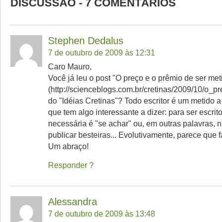
DISCUSSÃO - 7 COMENTÁRIOS
Stephen Dedalus
7 de outubro de 2009 às 12:31
Caro Mauro,
Você já leu o post "O preço e o prêmio de ser met
(http://scienceblogs.com.br/cretinas/2009/10/o_
do "Idéias Cretinas"? Todo escritor é um metido 
que tem algo interessante a dizer: para ser escri
necessária é "se achar" ou, em outras palavras, 
publicar besteiras... Evolutivamente, parece que f
Um abraço!
Responder
Alessandra
7 de outubro de 2009 às 13:48