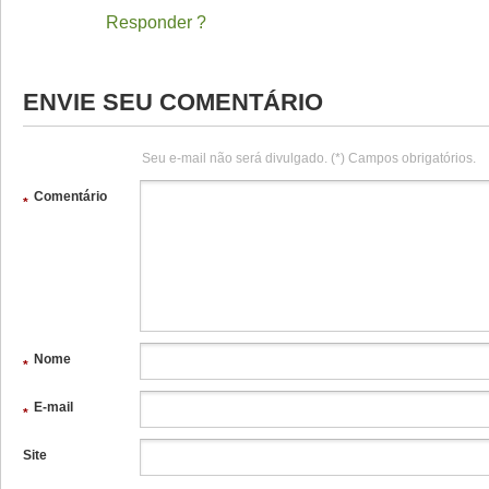
Responder
ENVIE SEU COMENTÁRIO
Seu e-mail não será divulgado. (*) Campos obrigatórios.
Comentário
*
Nome
*
E-mail
*
Site