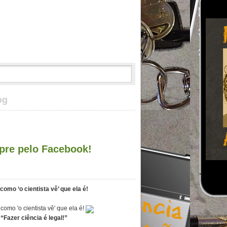
og
re pelo Facebook!
como ‘o cientista vê’ que ela é!
“Fazer ciência é legal!”