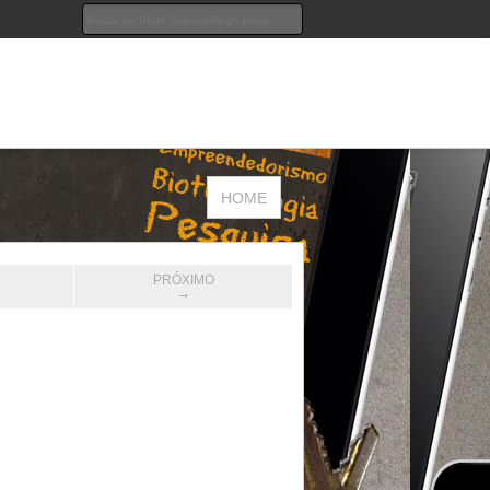
HOME
PRÓXIMO
→