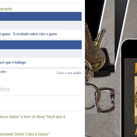
A verdade sobre cães e gatos
Criar o seu atalho
ocê que é biólogo
talho
Criar o seu atalho
tics
es e Gatos" o livro do Blog "Você que é
A verdade Sobre Cães e Gatos"