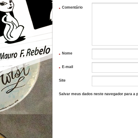
Comentário
*
Nome
*
E-mail
*
Site
Salvar meus dados neste navegador para a p