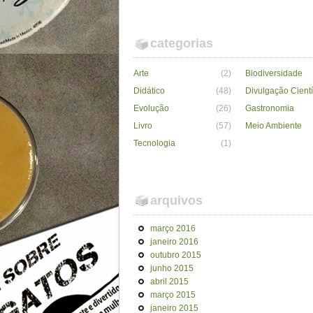
categorias
Arte
(2)
Biodiversidade
Didático
(48)
Divulgação Cientí
Evolução
(26)
Gastronomia
Livro
(57)
Meio Ambiente
Tecnologia
(1)
arquivos
março 2016
janeiro 2016
outubro 2015
junho 2015
abril 2015
março 2015
janeiro 2015