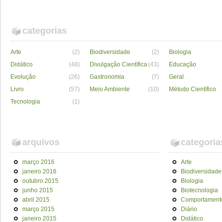
categorias
Arte
(2)
Biodiversidade
(2)
Biologia
Didático
(48)
Divulgação Científica
(43)
Educação
Evolução
(26)
Gastronomia
(7)
Geral
Livro
(57)
Meio Ambiente
(10)
Método Científico
Tecnologia
(1)
arquivos
categoria
março 2016
Arte
janeiro 2016
Biodiversidade
outubro 2015
Biologia
junho 2015
Biotecnologia
abril 2015
Comportament
março 2015
Diário
janeiro 2015
Didático