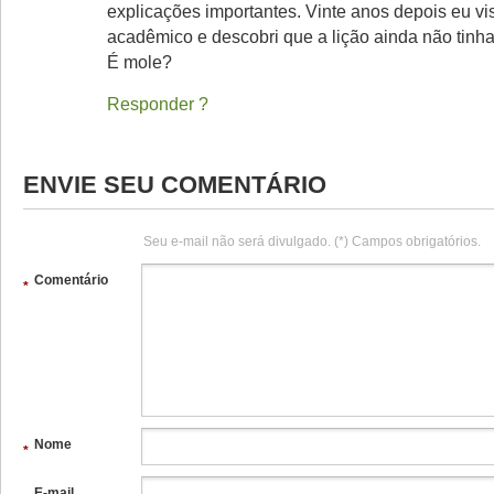
explicações importantes. Vinte anos depois eu vis
acadêmico e descobri que a lição ainda não tinha
É mole?
Responder
ENVIE SEU COMENTÁRIO
Seu e-mail não será divulgado. (*) Campos obrigatórios.
Comentário
*
Nome
*
E-mail