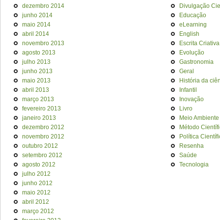
dezembro 2014
Divulgação Cien
junho 2014
Educação
maio 2014
eLearning
abril 2014
English
novembro 2013
Escrita Criativa
agosto 2013
Evolução
julho 2013
Gastronomia
junho 2013
Geral
maio 2013
História da ciê
abril 2013
Infantil
março 2013
Inovação
fevereiro 2013
Livro
janeiro 2013
Meio Ambiente
dezembro 2012
Método Científ
novembro 2012
Política Científ
outubro 2012
Resenha
setembro 2012
Saúde
agosto 2012
Tecnologia
julho 2012
junho 2012
maio 2012
abril 2012
março 2012