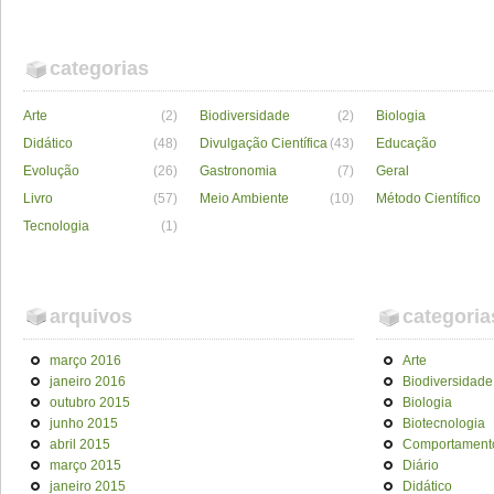
categorias
Arte
(2)
Biodiversidade
(2)
Biologia
Didático
(48)
Divulgação Científica
(43)
Educação
Evolução
(26)
Gastronomia
(7)
Geral
Livro
(57)
Meio Ambiente
(10)
Método Científico
Tecnologia
(1)
arquivos
categoria
março 2016
Arte
janeiro 2016
Biodiversidade
outubro 2015
Biologia
junho 2015
Biotecnologia
abril 2015
Comportament
março 2015
Diário
janeiro 2015
Didático