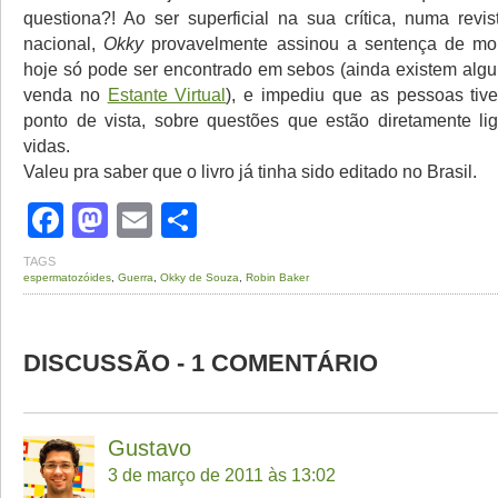
questiona?! Ao ser superficial na sua crítica, numa revis
nacional,
Okky
provavelmente assinou a sentença de mort
hoje só pode ser encontrado em sebos (ainda existem alg
venda no
Estante Virtual
), e impediu que as pessoas tiv
ponto de vista, sobre questões que estão diretamente l
vidas.
Valeu pra saber que o livro já tinha sido editado no Brasil.
Facebook
Mastodon
Email
Share
TAGS
espermatozóides
,
Guerra
,
Okky de Souza
,
Robin Baker
DISCUSSÃO - 1 COMENTÁRIO
Gustavo
3 de março de 2011 às 13:02