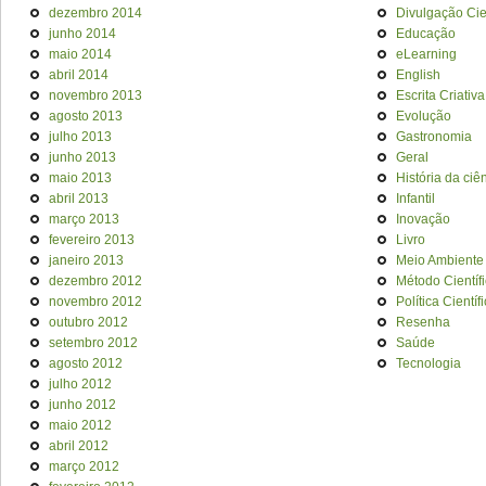
dezembro 2014
Divulgação Cien
junho 2014
Educação
maio 2014
eLearning
abril 2014
English
novembro 2013
Escrita Criativa
agosto 2013
Evolução
julho 2013
Gastronomia
junho 2013
Geral
maio 2013
História da ciê
abril 2013
Infantil
março 2013
Inovação
fevereiro 2013
Livro
janeiro 2013
Meio Ambiente
dezembro 2012
Método Científ
novembro 2012
Política Científ
outubro 2012
Resenha
setembro 2012
Saúde
agosto 2012
Tecnologia
julho 2012
junho 2012
maio 2012
abril 2012
março 2012