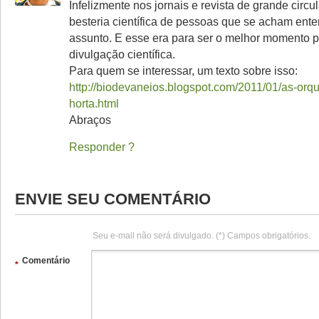
Infelizmente nos jornais e revista de grande circu
besteria científica de pessoas que se acham ent
assunto. E esse era para ser o melhor momento p
divulgação científica.
Para quem se interessar, um texto sobre isso:
http://biodevaneios.blogspot.com/2011/01/as-orq
horta.html
Abraços
Responder
ENVIE SEU COMENTÁRIO
Seu e-mail não será divulgado. (*) Campos obrigatórios.
Comentário
*