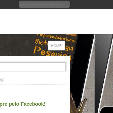
HOME
og
re pelo Facebook!