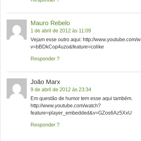
Mauro Rebelo
1 de abril de 2012 às 11:09
Vejam esse outro aqui: http://www.youtube.com/
v=bBDkCop4uzo&feature=colike
Responder
João Marx
9 de abril de 2012 às 23:34
Em questão de humor tem esse aqui também.
http://www.youtube.com/watch?
feature=player_embedded&v=GZos6Az5XxU
Responder