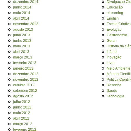
dezembro 2014
Divulgação Cien
junho 2014
Educação
maio 2014
eLearning
abril 2014
English
novembro 2013
Escrita Criativa
agosto 2013
Evolução
julho 2013
Gastronomia
junho 2013
Geral
maio 2013
História da ciê
abril 2013
Infantil
março 2013
Inovação
fevereiro 2013
Livro
janeiro 2013
Meio Ambiente
dezembro 2012
Método Científ
novembro 2012
Política Científ
outubro 2012
Resenha
setembro 2012
Saúde
agosto 2012
Tecnologia
julho 2012
junho 2012
maio 2012
abril 2012
março 2012
fevereiro 2012