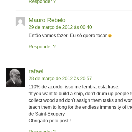
Responder
Mauro Rebelo
29 de março de 2012 às 00:40
Então vamos fazer! Eu só quero tocar
Responder
rafael
28 de março de 2012 às 20:57
110% de acordo, isso me lembra esta frase:
“If you want to build a ship, don't drum up people 
collect wood and don't assign them tasks and work
teach them to long for the endless immensity of t
de Saint-Exupery
Obrigado pelo post !
Responder