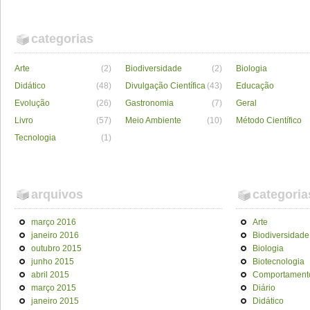
categorias
Arte
(2)
Biodiversidade
(2)
Biologia
Didático
(48)
Divulgação Científica
(43)
Educação
Evolução
(26)
Gastronomia
(7)
Geral
Livro
(57)
Meio Ambiente
(10)
Método Científico
Tecnologia
(1)
arquivos
categoria
março 2016
Arte
janeiro 2016
Biodiversidade
outubro 2015
Biologia
junho 2015
Biotecnologia
abril 2015
Comportament
março 2015
Diário
janeiro 2015
Didático