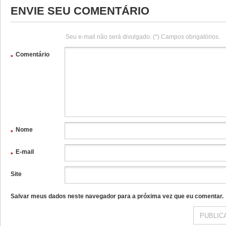
ENVIE SEU COMENTÁRIO
Seu e-mail não será divulgado. (*) Campos obrigatórios.
Comentário
*
Nome
*
E-mail
*
Site
Salvar meus dados neste navegador para a próxima vez que eu comentar.