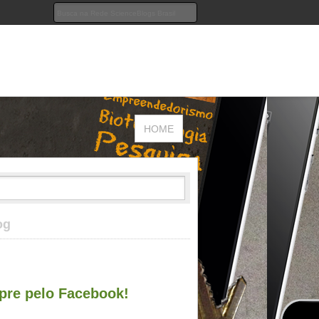
HOME
og
re pelo Facebook!