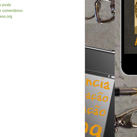
e posts
e comentários
ess.org