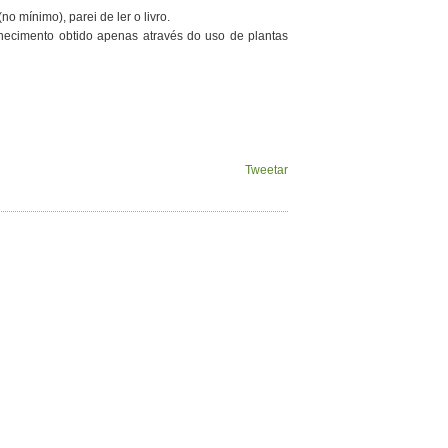
no mínimo), parei de ler o livro.
nhecimento obtido apenas através do uso de plantas
Tweetar