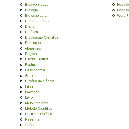
Biodiversidade
Feed d
Biologia
Feed d
Biotecnologia
WordPr
Comportamento
Diário
Didático
Divulgação Científica
Educação
eLearning
English
Escrita Criativa
Evolução
Gastronomia
Geral
História da ciência
Infantil
Inovação
Livro
Meio Ambiente
Método Científico
Política Científica
Resenha
Saúde