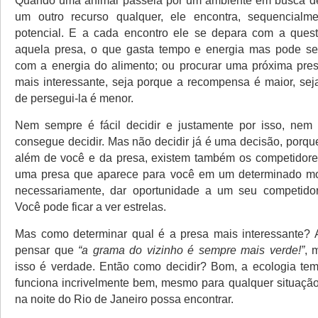
Quando uma animal passeia por um ambiente em busca de
um outro recurso qualquer, ele encontra, sequencialm
potencial. E a cada encontro ele se depara com a quest
aquela presa, o que gasta tempo e energia mas pode s
com a energia do alimento; ou procurar uma próxima pre
mais interessante, seja porque a recompensa é maior, sej
de persegui-la é menor.
Nem sempre é fácil decidir e justamente por isso, nem
consegue decidir. Mas não decidir já é uma decisão, porqu
além de você e da presa, existem também os competidore
uma presa que aparece para você em um determinado mom
necessariamente, dar oportunidade a um seu competidor
Você pode ficar a ver estrelas.
Mas como determinar qual é a presa mais interessante? 
pensar que
“a grama do vizinho é sempre mais verde!”
, 
isso é verdade. Então como decidir? Bom, a ecologia te
funciona incrivelmente bem, mesmo para qualquer situação
na noite do Rio de Janeiro possa encontrar.