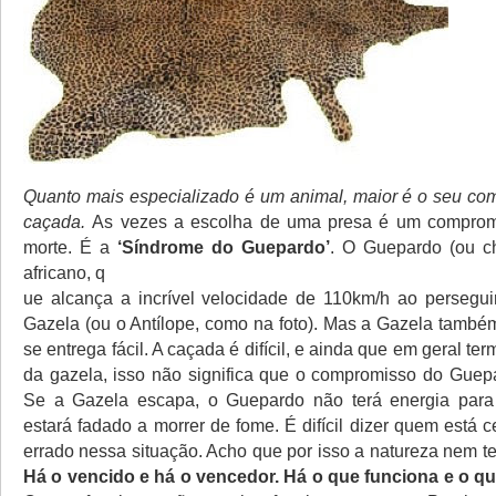
Quanto mais especializado é um animal, maior é o seu c
caçada.
As vezes a escolha de uma presa é um comprom
morte. É a
‘Síndrome do Guepardo’
. O Guepardo (ou ch
africano, q
ue alcança a incrível velocidade de 110km/h ao persegui
Gazela (ou o Antílope, como na foto). Mas a Gazela também
se entrega fácil. A caçada é difícil, e ainda que em geral te
da gazela, isso não significa que o compromisso do Guep
Se a Gazela escapa, o Guepardo não terá energia para
estará fadado a morrer de fome. É difícil dizer quem está 
errado nessa situação. Acho que por isso a natureza nem ten
Há o vencido e há o vencedor. Há o que funciona e o qu