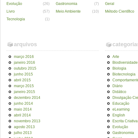
Evolução
(26)
Gastronomia
(7)
Geral
Livro
(57)
Meio Ambiente
(10)
Método Científico
Tecnologia
(1)
arquivos
categoria
março 2016
Arte
janeiro 2016
Biodiversidade
outubro 2015
Biologia
junho 2015
Biotecnologia
abril 2015
Comportament
março 2015
Diário
janeiro 2015
Didático
dezembro 2014
Divulgação Cien
junho 2014
Educação
maio 2014
eLearning
abril 2014
English
novembro 2013
Escrita Criativa
agosto 2013
Evolução
julho 2013
Gastronomia