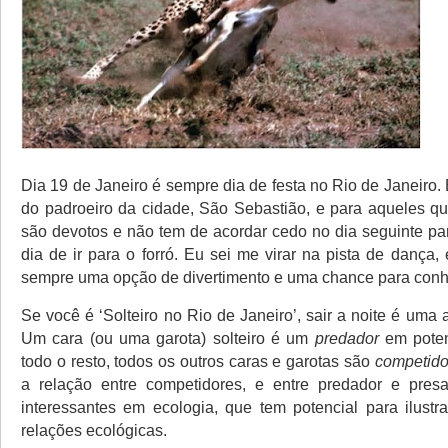
Dia 19 de Janeiro é sempre dia de festa no Rio de Janeiro.
do padroeiro da cidade, São Sebastião, e para aqueles q
são devotos e não tem de acordar cedo no dia seguinte par
dia de ir para o forró. Eu sei me virar na pista de dança,
sempre uma opção de divertimento e uma chance para conh
Se você é ‘Solteiro no Rio de Janeiro’, sair a noite é uma 
Um cara (ou uma garota) solteiro é um
predador
em poten
todo o resto, todos os outros caras e garotas são
competido
a relação entre competidores, e entre predador e pres
interessantes em ecologia, que tem potencial para ilustra
relações ecológicas.