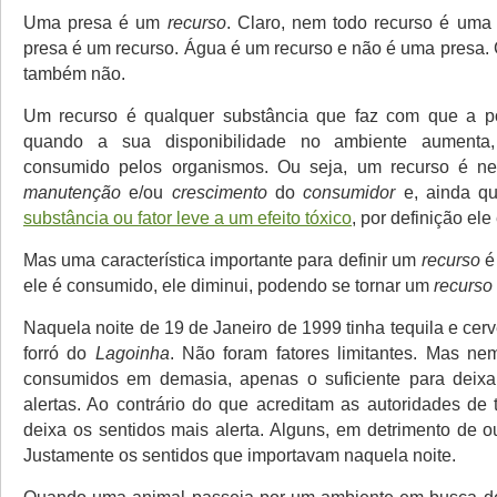
Uma presa é um
recurso
. Claro, nem todo recurso é uma
presa é um recurso. Água é um recurso e não é uma presa. 
também não.
Um recurso é qualquer substância que faz com que a p
quando a sua disponibilidade no ambiente aumenta
consumido pelos organismos. Ou seja, um recurso é ne
manutenção
e/ou
crescimento
do
consumidor
e, ainda q
substância ou fator leve a um efeito tóxico
, por definição el
Mas uma característica importante para definir um
recurso
é
ele é consumido, ele diminui, podendo se tornar um
recurso 
Naquela noite de 19 de Janeiro de 1999 tinha tequila e cer
forró do
Lagoinha
. Não foram fatores limitantes. Mas ne
consumidos em demasia, apenas o suficiente para deixa
alertas. Ao contrário do que acreditam as autoridades de t
deixa os sentidos mais alerta. Alguns, em detrimento de o
Justamente os sentidos que importavam naquela noite.