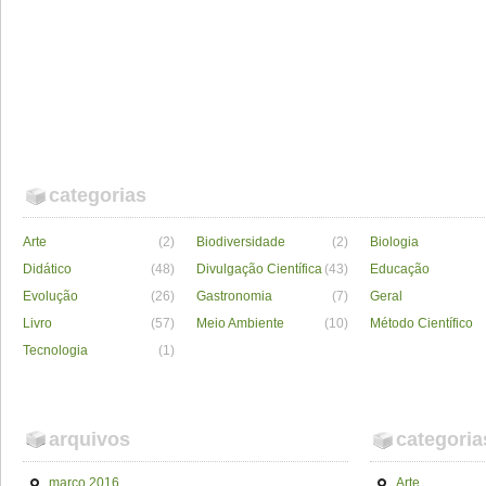
categorias
Arte
(2)
Biodiversidade
(2)
Biologia
Didático
(48)
Divulgação Científica
(43)
Educação
Evolução
(26)
Gastronomia
(7)
Geral
Livro
(57)
Meio Ambiente
(10)
Método Científico
Tecnologia
(1)
arquivos
categoria
março 2016
Arte