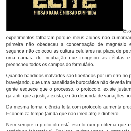
Es
experimentos falharam porque meus alunos não cumpriram
primeira não obedeceu a concentração de magnési
segunda não colocou as cultura celulares na placa de petr
uma camara de incubação que congelou as células e 
preencheu todos os campos do formulário.
Quando bandidos malvados são libertados por um erro no 
bravejando, que uma banalidade burocrática não deveria imp
gente esquece que o processo, o protocolo, existe justam
garantir que a justiça exista, e não dependa de variações n
Da mesma forma, ciência feita com protocolo aumenta prec
Economiza tempo (ainda que não imediato) e dinheiro.
Nem sempre o protocolo está escrito (um problema que e