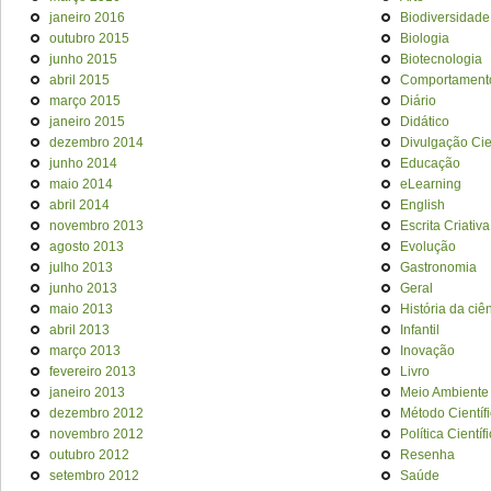
janeiro 2016
Biodiversidade
outubro 2015
Biologia
junho 2015
Biotecnologia
abril 2015
Comportament
março 2015
Diário
janeiro 2015
Didático
dezembro 2014
Divulgação Cien
junho 2014
Educação
maio 2014
eLearning
abril 2014
English
novembro 2013
Escrita Criativa
agosto 2013
Evolução
julho 2013
Gastronomia
junho 2013
Geral
maio 2013
História da ciê
abril 2013
Infantil
março 2013
Inovação
fevereiro 2013
Livro
janeiro 2013
Meio Ambiente
dezembro 2012
Método Científ
novembro 2012
Política Científ
outubro 2012
Resenha
setembro 2012
Saúde