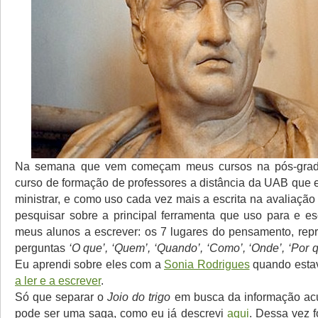
Na semana que vem começam meus cursos na pós-grad
curso de formação de professores a distância da UAB que 
ministrar, e como uso cada vez mais a escrita na avaliação
pesquisar sobre a principal ferramenta que uso para e es
meus alunos a escrever: os 7 lugares do pensamento, rep
perguntas
‘O que’, ‘Quem’, ‘Quando’, ‘Como’, ‘Onde’, ‘Por q
Eu aprendi sobre eles com a
Sonia Rodrigues
quando est
a ler e a escrever
.
Só que separar o
Joio do trigo
em busca da informação ac
pode ser uma saga, como eu já descrevi
aqui
. Dessa vez f