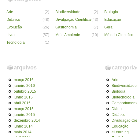
Arte
(2)
Biodiversidade
(2)
Biologia
Didático
(48)
Divulgação Científica
(43)
Educação
Evolução
(26)
Gastronomia
(7)
Geral
Livro
(57)
Meio Ambiente
(10)
Método Científico
Tecnologia
(1)
arquivos
categoria
março 2016
Arte
janeiro 2016
Biodiversidade
outubro 2015
Biologia
junho 2015
Biotecnologia
abril 2015
Comportament
março 2015
Diário
janeiro 2015
Didático
dezembro 2014
Divulgação Cien
junho 2014
Educação
maio 2014
eLearning