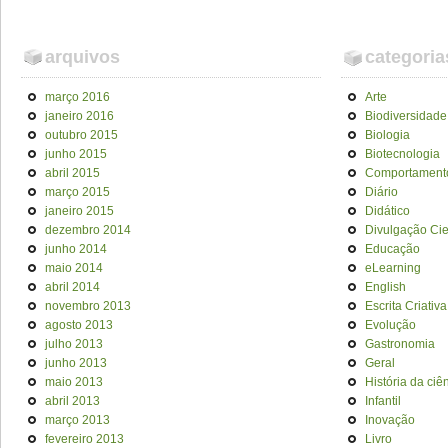
arquivos
categoria
março 2016
Arte
janeiro 2016
Biodiversidade
outubro 2015
Biologia
junho 2015
Biotecnologia
abril 2015
Comportament
março 2015
Diário
janeiro 2015
Didático
dezembro 2014
Divulgação Cien
junho 2014
Educação
maio 2014
eLearning
abril 2014
English
novembro 2013
Escrita Criativa
agosto 2013
Evolução
julho 2013
Gastronomia
junho 2013
Geral
maio 2013
História da ciê
abril 2013
Infantil
março 2013
Inovação
fevereiro 2013
Livro