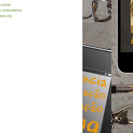
e posts
e comentários
ess.org