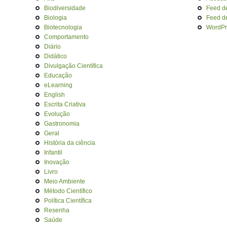
Biodiversidade
Feed d
Biologia
Feed d
Biotecnologia
WordPr
Comportamento
Diário
Didático
Divulgação Científica
Educação
eLearning
English
Escrita Criativa
Evolução
Gastronomia
Geral
História da ciência
Infantil
Inovação
Livro
Meio Ambiente
Método Científico
Política Científica
Resenha
Saúde