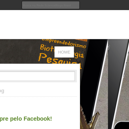
HOME
og
re pelo Facebook!