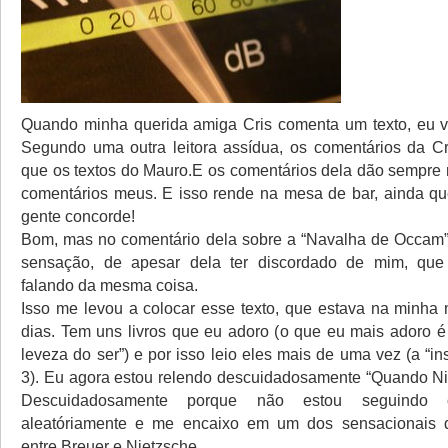
Quando minha querida amiga Cris comenta um texto, eu v
Segundo uma outra leitora assídua, os comentários da C
que os textos do Mauro.E os comentários dela dão sempre
comentários meus. E isso rende na mesa de bar, ainda q
gente concorde!
Bom, mas no comentário dela sobre a “Navalha de Occam”
sensação, de apesar dela ter discordado de mim, qu
falando da mesma coisa.
Isso me levou a colocar esse texto, que estava na minha
dias. Tem uns livros que eu adoro (o que eu mais adoro é 
leveza do ser”) e por isso leio eles mais de uma vez (a “ins
3). Eu agora estou relendo descuidadosamente “Quando Ni
Descuidadosamente porque não estou seguindo 
aleatóriamente e me encaixo em um dos sensacionais diá
entre Breuer e Nietzsche.