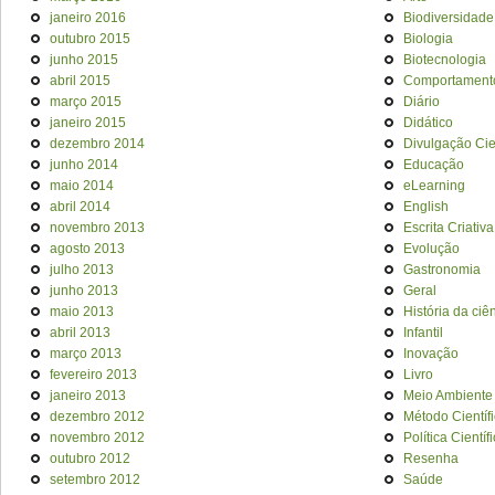
janeiro 2016
Biodiversidade
outubro 2015
Biologia
junho 2015
Biotecnologia
abril 2015
Comportament
março 2015
Diário
janeiro 2015
Didático
dezembro 2014
Divulgação Cien
junho 2014
Educação
maio 2014
eLearning
abril 2014
English
novembro 2013
Escrita Criativa
agosto 2013
Evolução
julho 2013
Gastronomia
junho 2013
Geral
maio 2013
História da ciê
abril 2013
Infantil
março 2013
Inovação
fevereiro 2013
Livro
janeiro 2013
Meio Ambiente
dezembro 2012
Método Científ
novembro 2012
Política Científ
outubro 2012
Resenha
setembro 2012
Saúde