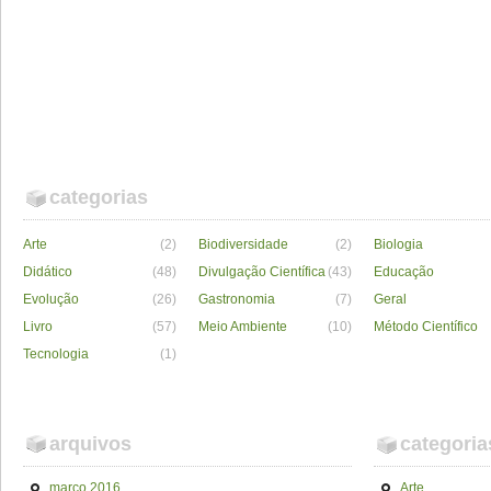
categorias
Arte
(2)
Biodiversidade
(2)
Biologia
Didático
(48)
Divulgação Científica
(43)
Educação
Evolução
(26)
Gastronomia
(7)
Geral
Livro
(57)
Meio Ambiente
(10)
Método Científico
Tecnologia
(1)
arquivos
categoria
março 2016
Arte